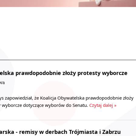
elska prawdopodobnie złoży protesty wyborcze
owa
rys zapowiedział, że Koalicja Obywatelska prawdopodobnie złoży
ty wyborcze dotyczące wyborów do Senatu.
Czytaj dalej »
karska - remisy w derbach Trójmiasta i Zabrzu