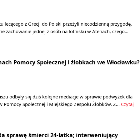
 lecącego z Grecji do Polski przeżyli niecodzienną przygodę.
ne zachowanie jednej z osób na lotnisku w Atenach, czego…
ach Pomocy Społecznej i żłobkach we Włocławku?
szu odbyły się dziś kolejne mediacje w sprawie podwyżek dla
Pomocy Społecznej i Miejskiego Zespołu Żłobków. Z…
Czytaj
a sprawę śmierci 24-latka; interweniujący