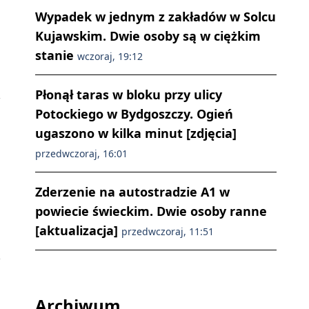
Wypadek w jednym z zakładów w Solcu
Kujawskim. Dwie osoby są w ciężkim
stanie
wczoraj, 19:12
Płonął taras w bloku przy ulicy
Potockiego w Bydgoszczy. Ogień
ugaszono w kilka minut [zdjęcia]
przedwczoraj, 16:01
Zderzenie na autostradzie A1 w
powiecie świeckim. Dwie osoby ranne
[aktualizacja]
przedwczoraj, 11:51
Archiwum