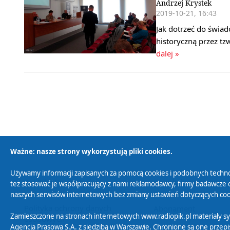
Andrzej Krystek
2019-10-21, 16:43
Jak dotrzeć do świa
historyczną przez tz
dalej »
Ważne: nasze strony wykorzystują pliki cookies.
Używamy informacji zapisanych za pomocą cookies i podobnych techno
Polityka Prywatności
Zasady korzystania z
też stosować je współpracujący z nami reklamodawcy, firmy badawcze o
naszych serwisów internetowych bez zmiany ustawień dotyczących cook
Polityka ochrony danych
Abonament
Zamieszczone na stronach internetowych www.radiopik.pl materiały 
osobowych
Agencja Prasowa S.A. z siedzibą w Warszawie. Chronione są one przepis