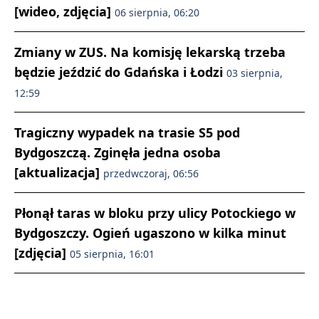
[wideo, zdjęcia]
06 sierpnia, 06:20
Zmiany w ZUS. Na komisję lekarską trzeba
będzie jeździć do Gdańska i Łodzi
03 sierpnia,
12:59
Tragiczny wypadek na trasie S5 pod
Bydgoszczą. Zginęła jedna osoba
[aktualizacja]
przedwczoraj, 06:56
Płonął taras w bloku przy ulicy Potockiego w
Bydgoszczy. Ogień ugaszono w kilka minut
[zdjęcia]
05 sierpnia, 16:01