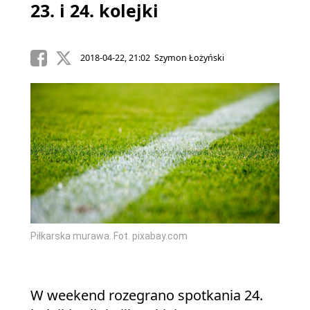
23. i 24. kolejki
2018-04-22, 21:02 Szymon Łożyński
Piłkarska murawa. Fot. pixabay.com
W weekend rozegrano spotkania 24.