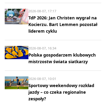
2026-08-07, 17:17
TdP 2026: Jan Christen wygrał na
Kocierzu. Bart Lemmen pozostał
liderem cyklu
2026-08-07, 16:34
Polska gospodarzem klubowych
mistrzostw świata siatkarzy
2026-08-07, 10:01
Sportowy weekendowy rozkład
jazdy – co czeka regionalne
zespoły?