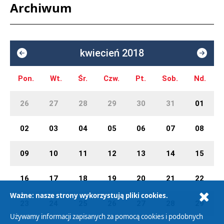
Archiwum
kwiecień 2018
Pon.
Wt.
Śr.
Czw.
Pt.
Sob.
Nd.
26
27
28
29
30
31
01
02
03
04
05
06
07
08
09
10
11
12
13
14
15
16
17
18
19
20
21
22
Ważne: nasze strony wykorzystują pliki cookies.
23
24
25
26
27
28
29
Używamy informacji zapisanych za pomocą cookies i podobnych