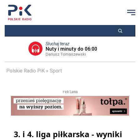
Słuchaj teraz
Nuty i minuty do 06:00
Dariusz Tomaszewski
Polskie Radio PiK
Sport
reklama
3. i 4. liga piłkarska - wyniki