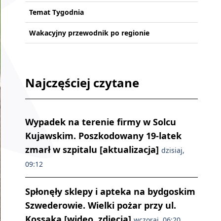
Temat Tygodnia
Wakacyjny przewodnik po regionie
Najczęściej czytane
Wypadek na terenie firmy w Solcu
Kujawskim. Poszkodowany 19-latek
zmarł w szpitalu [aktualizacja]
dzisiaj,
09:12
Spłonęły sklepy i apteka na bydgoskim
Szwederowie. Wielki pożar przy ul.
Kossaka [wideo, zdjęcia]
wczoraj, 06:20