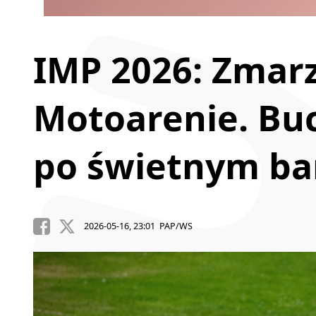
IMP 2026: Zmarz
Motoarenie. Bu
po świetnym ba
2026-05-16, 23:01 PAP/WS