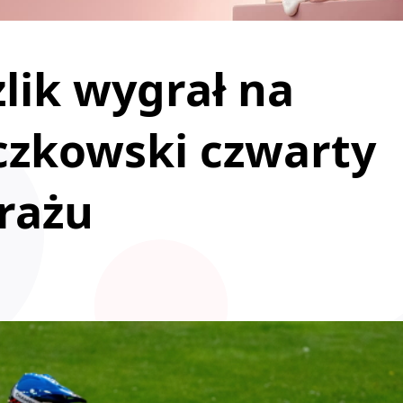
lik wygrał na
czkowski czwarty
rażu