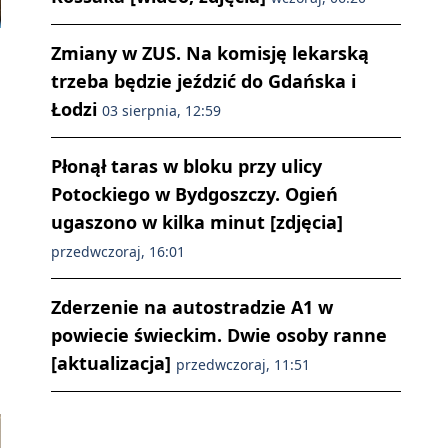
Zmiany w ZUS. Na komisję lekarską
trzeba będzie jeździć do Gdańska i
Łodzi
03 sierpnia, 12:59
Płonął taras w bloku przy ulicy
Potockiego w Bydgoszczy. Ogień
ugaszono w kilka minut [zdjęcia]
przedwczoraj, 16:01
Zderzenie na autostradzie A1 w
powiecie świeckim. Dwie osoby ranne
[aktualizacja]
przedwczoraj, 11:51