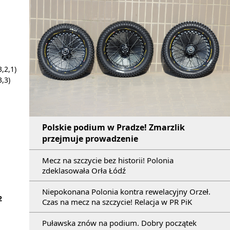
,2,1)
3,3)
Polskie podium w Pradze! Zmarzlik
przejmuje prowadzenie
Mecz na szczycie bez historii! Polonia
zdeklasowała Orła Łódź
Niepokonana Polonia kontra rewelacyjny Orzeł.
2
Czas na mecz na szczycie! Relacja w PR PiK
Puławska znów na podium. Dobry początek