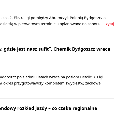
alkas 2. Ekstraligi pomiędzy Abramczyk Polonią Bydgoszcz a
będzie się w pierwotnym terminie. Zaplanowane na sobotę…
Czytaj
, gdzie jest nasz sufit”. Chemik Bydgoszcz wraca
goszcz po siedmiu latach wraca na poziom Betclic 3. Ligi.
ył okres przygotowawczy kompletem zwycięstw, zachował
dowy rozkład jazdy – co czeka regionalne