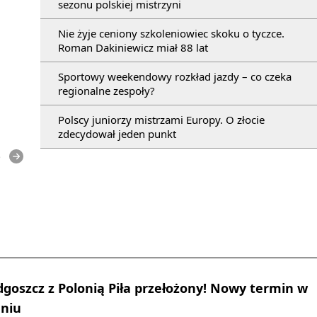
sezonu polskiej mistrzyni
Nie żyje ceniony szkoleniowiec skoku o tyczce.
Roman Dakiniewicz miał 88 lat
Sportowy weekendowy rozkład jazdy – co czeka
regionalne zespoły?
Polscy juniorzy mistrzami Europy. O złocie
zdecydował jeden punkt
e
dgoszcz z Polonią Piła przełożony! Nowy termin w
dniu