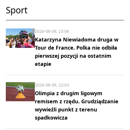
Sport
2026-08-09, 23:06
Katarzyna Niewiadoma druga w
Tour de France. Polka nie odbiła
pierwszej pozycji na ostatnim
etapie
2026-08-09, 22:03
Olimpia z drugim ligowym
remisem z rzędu. Grudziądzanie
wywieźli punkt z terenu
spadkowicza