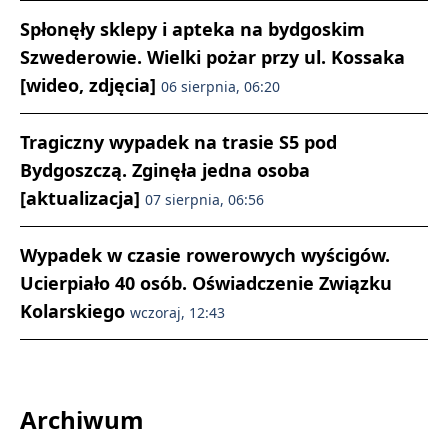
Spłonęły sklepy i apteka na bydgoskim
Szwederowie. Wielki pożar przy ul. Kossaka
[wideo, zdjęcia]
06 sierpnia, 06:20
Tragiczny wypadek na trasie S5 pod
Bydgoszczą. Zginęła jedna osoba
[aktualizacja]
07 sierpnia, 06:56
Wypadek w czasie rowerowych wyścigów.
Ucierpiało 40 osób. Oświadczenie Związku
Kolarskiego
wczoraj, 12:43
Archiwum