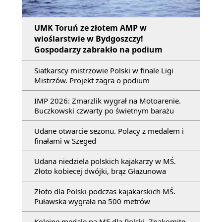
UMK Toruń ze złotem AMP w
wioślarstwie w Bydgoszczy!
Gospodarzy zabrakło na podium
Siatkarscy mistrzowie Polski w finale Ligi
Mistrzów. Projekt zagra o podium
IMP 2026: Zmarzlik wygrał na Motoarenie.
Buczkowski czwarty po świetnym barażu
Udane otwarcie sezonu. Polacy z medalem i
finałami w Szeged
Udana niedziela polskich kajakarzy w MŚ.
Złoto kobiecej dwójki, brąz Głazunowa
Złoto dla Polski podczas kajakarskich MŚ.
Puławska wygrała na 500 metrów
Kolejne medale na ME dla Polski. Znakomite