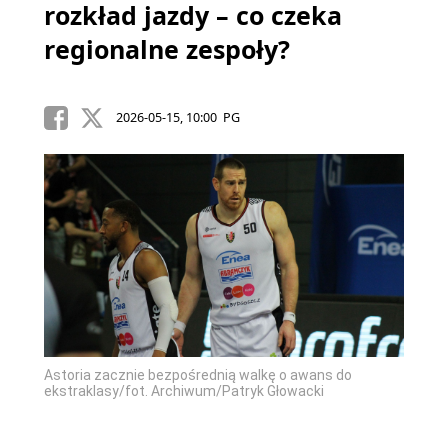
rozkład jazdy – co czeka
regionalne zespoły?
2026-05-15, 10:00 PG
Astoria zacznie bezpośrednią walkę o awans do
ekstraklasy/fot. Archiwum/Patryk Głowacki