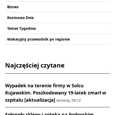
Biznes
Rozmowa Dnia
Temat Tygodnia
Wakacyjny przewodnik po regionie
Najczęściej czytane
Wypadek na terenie firmy w Solcu
Kujawskim. Poszkodowany 19-latek zmarł w
szpitalu [aktualizacja]
wczoraj, 09:12
Spłonęły sklepy i apteka na bydgoskim