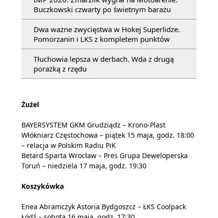
Buczkowski czwarty po świetnym barażu
Dwa ważne zwycięstwa w Hokej Superlidze.
Pomorzanin i LKS z kompletem punktów
Tłuchowia lepsza w derbach. Wda z drugą
porażką z rzędu
Żużel
BAYERSYSTEM GKM Grudziądz – Krono-Plast
Włókniarz Częstochowa – piątek 15 maja, godz. 18:00
– relacja w Polskim Radiu PiK
Betard Sparta Wrocław – Pres Grupa Deweloperska
Toruń – niedziela 17 maja, godz. 19:30
Koszykówka
Enea Abramczyk Astoria Bydgoszcz – ŁKS Coolpack
Łódź – sobota 16 maja, godz. 17:30