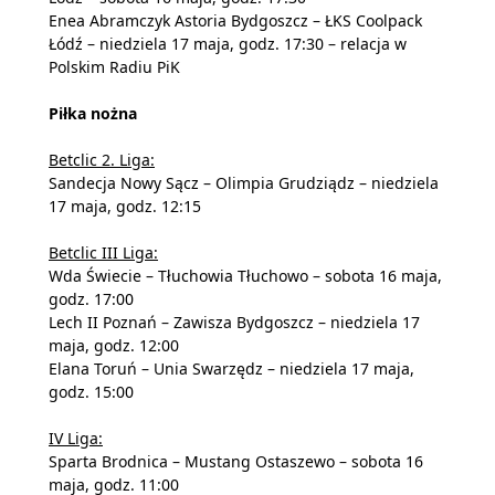
Enea Abramczyk Astoria Bydgoszcz – ŁKS Coolpack
Łódź – niedziela 17 maja, godz. 17:30 – relacja w
Polskim Radiu PiK
Piłka nożna
Betclic 2. Liga:
Sandecja Nowy Sącz – Olimpia Grudziądz – niedziela
17 maja, godz. 12:15
Betclic III Liga:
Wda Świecie – Tłuchowia Tłuchowo – sobota 16 maja,
godz. 17:00
Lech II Poznań – Zawisza Bydgoszcz – niedziela 17
maja, godz. 12:00
Elana Toruń – Unia Swarzędz – niedziela 17 maja,
godz. 15:00
IV Liga:
Sparta Brodnica – Mustang Ostaszewo – sobota 16
maja, godz. 11:00