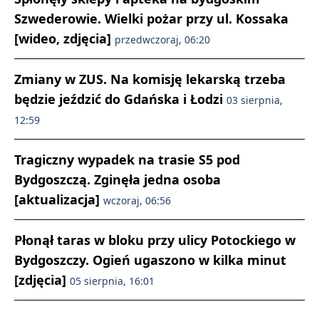
Szwederowie. Wielki pożar przy ul. Kossaka
[wideo, zdjęcia]
przedwczoraj, 06:20
Zmiany w ZUS. Na komisję lekarską trzeba
będzie jeździć do Gdańska i Łodzi
03 sierpnia,
12:59
Tragiczny wypadek na trasie S5 pod
Bydgoszczą. Zginęła jedna osoba
[aktualizacja]
wczoraj, 06:56
Płonął taras w bloku przy ulicy Potockiego w
Bydgoszczy. Ogień ugaszono w kilka minut
[zdjęcia]
05 sierpnia, 16:01