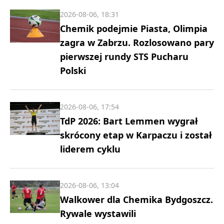
2026-08-06, 18:31
Chemik podejmie Piasta, Olimpia
zagra w Zabrzu. Rozlosowano pary
pierwszej rundy STS Pucharu
Polski
2026-08-06, 17:54
TdP 2026: Bart Lemmen wygrał
skrócony etap w Karpaczu i został
liderem cyklu
2026-08-06, 13:04
Walkower dla Chemika Bydgoszcz.
Rywale wystawili