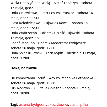
Wisła Dobrzyń nad Wisłą – Noteć Łabiszyn – sobota
16 maja, godz. 11:00
Unia Gniewkowo – Start Eco-Pol Pruszcz – sobota 16
maja, godz. 11:00
Piast Kołodziejewo – Kujawiak Kowal – sobota 16
maja, godz. 15:00
Unia Wąbrzeźno – Łokietek Brześć Kujawski – sobota
16 maja, godz. 16:00
Pogoń Mogilno – Chemik Moderator Bydgoszcz –
sobota 16 maja, godz. 17:00
Unia Solec Kujawski – Lech Rypin – niedziela 17 maja,
godz. 13:00
Hokej na trawie
HK Pomorzanin Toruń – AZS Politechnika Poznańska –
sobota 16 maja, godz. 16:00
LKS Rogowo – KS Stella Gniezno – sobota 16 maja,
godz. 18:00
Tagi:
astoria bydgoszcz
,
koszykówka
,
żużel
,
piłka