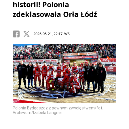
historii! Polonia
zdeklasowała Orła Łódź
2026-05-21, 22:17 WS
Polonia Bydgoszcz z pewnym zwycięstwem/fot.
Archiwum/Izabela Langner