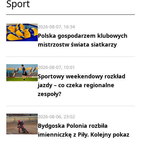
Sport
2026-08-07, 16:34
Polska gospodarzem klubowych
mistrzostw świata siatkarzy
2026-08-07, 10:01
Sportowy weekendowy rozkład
jazdy – co czeka regionalne
zespoły?
2026-08-06, 23:02
Bydgoska Polonia rozbiła
imienniczkę z Piły. Kolejny pokaz