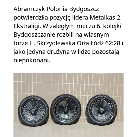
Abramczyk Polonia Bydgoszcz
potwierdziła pozycję lidera Metalkas 2.
Ekstraligi. W zaległym meczu 6. kolejki
Bydgoszczanie rozbili na własnym
torze H. Skrzydlewska Orła Łódź 62:28 i
jako jedyna drużyna w lidze pozostają
niepokonani.