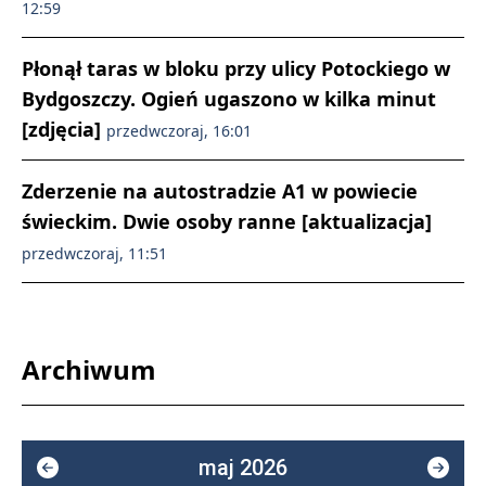
12:59
Płonął taras w bloku przy ulicy Potockiego w
Bydgoszczy. Ogień ugaszono w kilka minut
[zdjęcia]
przedwczoraj, 16:01
Zderzenie na autostradzie A1 w powiecie
świeckim. Dwie osoby ranne [aktualizacja]
przedwczoraj, 11:51
Archiwum
maj 2026