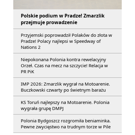
Polskie podium w Pradze! Zmarzlik
przejmuje prowadzenie
Przyjemski poprowadził Polaków do złota w
Pradze! Polacy najlepsi w Speedway of
Nations 2
Niepokonana Polonia kontra rewelacyjny
Orzeł. Czas na mecz na szczycie! Relacja w
PR PiK
IMP 2026: Zmarzlik wygrał na Motoarenie.
Buczkowski czwarty po świetnym barażu
KS Toruń najlepszy na Motoarenie. Polonia
wygrała grupę DMPJ
Polonia Bydgoszcz rozgromiła beniaminka.
Pewne zwycięstwo na trudnym torze w Pile