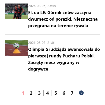
2026-08-05, 23:48
El. do LE: Górnik znów zaczyna
dwumecz od porażki. Nieznaczna
przegrana na terenie rywala
2026-08-05, 21:01
Olimpia Grudziądz awansowała do
pierwszej rundy Pucharu Polski.
Zacięty mecz wygrany w
dogrywce
1
2
3
4
5
6
7