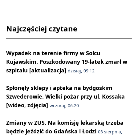
Najczęściej czytane
Wypadek na terenie firmy w Solcu
Kujawskim. Poszkodowany 19-latek zmarł w
szpitalu [aktualizacja]
dzisiaj, 09:12
Spłonęły sklepy i apteka na bydgoskim
Szwederowie. Wielki pożar przy ul. Kossaka
[wideo, zdjęcia]
wczoraj, 06:20
Zmiany w ZUS. Na komisję lekarską trzeba
będzie jeździć do Gdańska i Łodzi
03 sierpnia,