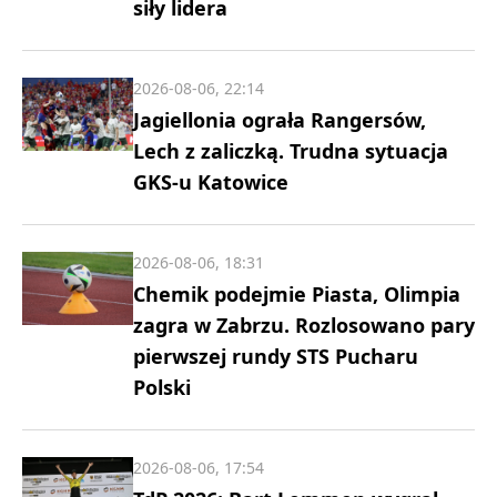
siły lidera
2026-08-06, 22:14
Jagiellonia ograła Rangersów,
Lech z zaliczką. Trudna sytuacja
GKS-u Katowice
2026-08-06, 18:31
Chemik podejmie Piasta, Olimpia
zagra w Zabrzu. Rozlosowano pary
pierwszej rundy STS Pucharu
Polski
2026-08-06, 17:54