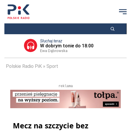
Słuchaj teraz
W dobrym tonie do 18:00
Ewa Dąbrowska
Polskie Radio PiK
Sport
reklama
Mecz na szczycie bez