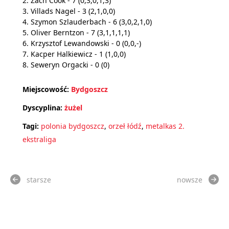
2. Zach Cook - 7 (0,3,0,1,3)
3. Villads Nagel - 3 (2,1,0,0)
4. Szymon Szlauderbach - 6 (3,0,2,1,0)
5. Oliver Berntzon - 7 (3,1,1,1,1)
6. Krzysztof Lewandowski - 0 (0,0,-)
7. Kacper Halkiewicz - 1 (1,0,0)
8. Seweryn Orgacki - 0 (0)
Miejscowość:
Bydgoszcz
Dyscyplina:
żużel
Tagi:
polonia bydgoszcz
,
orzeł łódź
,
metalkas 2.
ekstraliga
starsze
nowsze