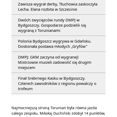
Zawisza wygrał derby, Tłuchowia zaskoczyła
Lecha. Elana rozbita w Szczecinie
Dwóch zwycięzców rundy DMPJ w
Bydgoszczy. Gospodarze podzielili się
wygraną z Torunianami
Polonia Bydgoszcz wygrywa w Gdańsku.
Doskonała postawa młodych „Gryfów”
DMPJ: GKM zaczyna od wygranej!
Mistrzowie musieli zadowolić się drugim
miejscem
Finał Srebrnego Kasku w Bydgoszczy.
Czterech zawodników z regionu powalczy o
trofeum
Najmocniejszą stroną Torunian była równa jazda
całego zespołu. Mikołaj Duchiński zdobył 14 punktów,