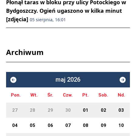
Płonął taras w bloku przy ulicy Potockiego w
Bydgoszczy. Ogień ugaszono w kilka minut
[zdjęcia]
05 sierpnia, 16:01
Archiwum
maj 2026
Pon.
Wt.
Śr.
Czw.
Pt.
Sob.
Nd.
27
28
29
30
01
02
03
04
05
06
07
08
09
10