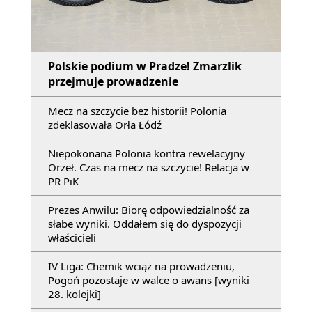
Polskie podium w Pradze! Zmarzlik
przejmuje prowadzenie
Mecz na szczycie bez historii! Polonia
zdeklasowała Orła Łódź
Niepokonana Polonia kontra rewelacyjny
Orzeł. Czas na mecz na szczycie! Relacja w
PR PiK
Prezes Anwilu: Biorę odpowiedzialność za
słabe wyniki. Oddałem się do dyspozycji
właścicieli
IV Liga: Chemik wciąż na prowadzeniu,
Pogoń pozostaje w walce o awans [wyniki
28. kolejki]