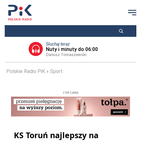
Słuchaj teraz
Nuty i minuty do 06:00
Dariusz Tomaszewski
Polskie Radio PiK
Sport
reklama
KS Toruń najlepszy na