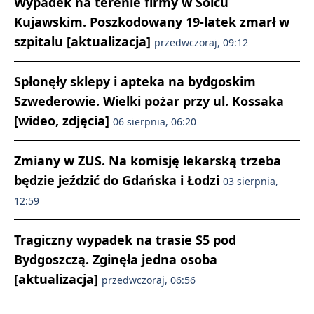
Wypadek na terenie firmy w Solcu
Kujawskim. Poszkodowany 19-latek zmarł w
szpitalu [aktualizacja]
przedwczoraj, 09:12
Spłonęły sklepy i apteka na bydgoskim
Szwederowie. Wielki pożar przy ul. Kossaka
[wideo, zdjęcia]
06 sierpnia, 06:20
Zmiany w ZUS. Na komisję lekarską trzeba
będzie jeździć do Gdańska i Łodzi
03 sierpnia,
12:59
Tragiczny wypadek na trasie S5 pod
Bydgoszczą. Zginęła jedna osoba
[aktualizacja]
przedwczoraj, 06:56