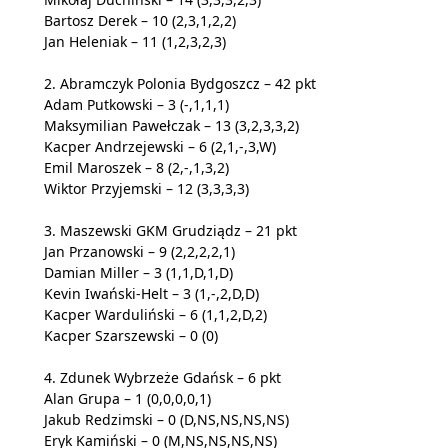
Bartosz Derek – 10 (2,3,1,2,2)
Jan Heleniak – 11 (1,2,3,2,3)
2. Abramczyk Polonia Bydgoszcz – 42 pkt
Adam Putkowski – 3 (-,1,1,1)
Maksymilian Pawełczak – 13 (3,2,3,3,2)
Kacper Andrzejewski – 6 (2,1,-,3,W)
Emil Maroszek – 8 (2,-,1,3,2)
Wiktor Przyjemski – 12 (3,3,3,3)
3. Maszewski GKM Grudziądz – 21 pkt
Jan Przanowski – 9 (2,2,2,2,1)
Damian Miller – 3 (1,1,D,1,D)
Kevin Iwański-Helt – 3 (1,-,2,D,D)
Kacper Warduliński – 6 (1,1,2,D,2)
Kacper Szarszewski – 0 (0)
4. Zdunek Wybrzeże Gdańsk – 6 pkt
Alan Grupa – 1 (0,0,0,0,1)
Jakub Redzimski – 0 (D,NS,NS,NS,NS)
Eryk Kamiński – 0 (M,NS,NS,NS,NS)