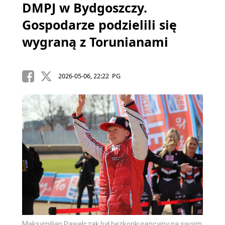
DMPJ w Bydgoszczy.
Gospodarze podzielili się
wygraną z Torunianami
2026-05-06, 22:22 PG
Maksymilian Pawełczak był bezkonkurencyjny na swoim