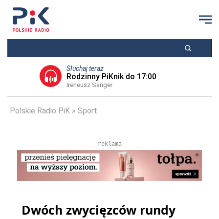
Słuchaj teraz
Rodzinny PiKnik do 17:00
Ireneusz Sanger
Polskie Radio PiK
Sport
reklama
Dwóch zwycięzców rundy