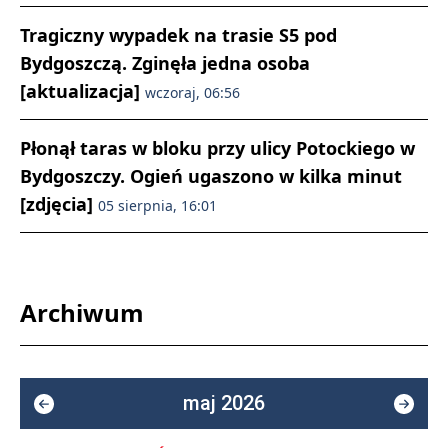
Tragiczny wypadek na trasie S5 pod
Bydgoszczą. Zginęła jedna osoba
[aktualizacja]
wczoraj, 06:56
Płonął taras w bloku przy ulicy Potockiego w
Bydgoszczy. Ogień ugaszono w kilka minut
[zdjęcia]
05 sierpnia, 16:01
Archiwum
maj 2026