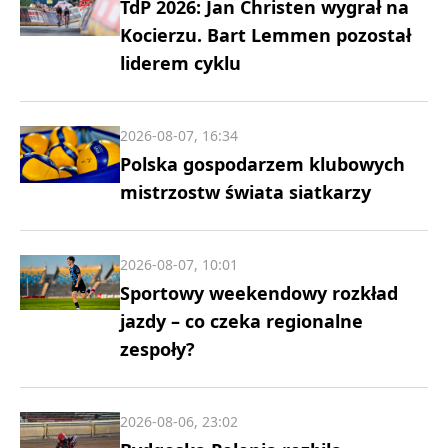
TdP 2026: Jan Christen wygrał na
Kocierzu. Bart Lemmen pozostał
liderem cyklu
2026-08-07, 16:34
Polska gospodarzem klubowych
mistrzostw świata siatkarzy
2026-08-07, 10:01
Sportowy weekendowy rozkład
jazdy – co czeka regionalne
zespoły?
2026-08-06, 23:02