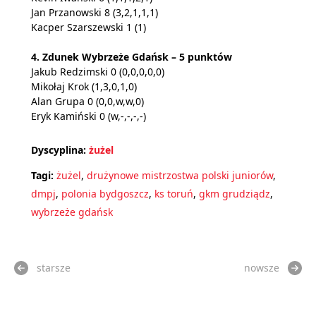
Jan Przanowski 8 (3,2,1,1,1)
Kacper Szarszewski 1 (1)
4. Zdunek Wybrzeże Gdańsk – 5 punktów
Jakub Redzimski 0 (0,0,0,0,0)
Mikołaj Krok (1,3,0,1,0)
Alan Grupa 0 (0,0,w,w,0)
Eryk Kamiński 0 (w,-,-,-,-)
Dyscyplina:
żużel
Tagi:
żużel
,
drużynowe mistrzostwa polski juniorów
,
dmpj
,
polonia bydgoszcz
,
ks toruń
,
gkm grudziądz
,
wybrzeże gdańsk
starsze
nowsze