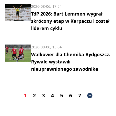
2026-08-06, 17:54
TdP 2026: Bart Lemmen wygrał
skrócony etap w Karpaczu i został
liderem cyklu
2026-08-06, 13:04
Walkower dla Chemika Bydgoszcz.
Rywale wystawili
nieuprawnionego zawodnika
1
2
3
4
5
6
7