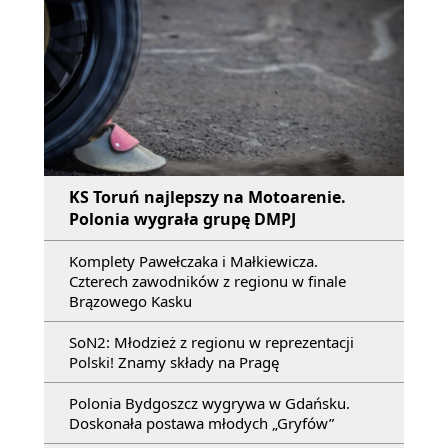
KS Toruń najlepszy na Motoarenie.
Polonia wygrała grupę DMPJ
Komplety Pawełczaka i Małkiewicza.
Czterech zawodników z regionu w finale
Brązowego Kasku
SoN2: Młodzież z regionu w reprezentacji
Polski! Znamy składy na Pragę
Polonia Bydgoszcz wygrywa w Gdańsku.
Doskonała postawa młodych „Gryfów”