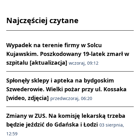
Najczęściej czytane
Wypadek na terenie firmy w Solcu
Kujawskim. Poszkodowany 19-latek zmarł w
szpitalu [aktualizacja]
wczoraj, 09:12
Spłonęły sklepy i apteka na bydgoskim
Szwederowie. Wielki pożar przy ul. Kossaka
[wideo, zdjęcia]
przedwczoraj, 06:20
Zmiany w ZUS. Na komisję lekarską trzeba
będzie jeździć do Gdańska i Łodzi
03 sierpnia,
12:59