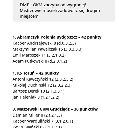
DMPJ: GKM zaczyna od wygranej!
Mistrzowie musieli zadowolić się drugim
miejscem
1. Abramczyk Polonia Bydgoszcz – 42 punkty
Kacper Andrzejewski 8 (d,0,3,2,3)
Maksymilian Pawełczak 15 (3,3,3,3,3)
Emil Maroszek 11 (3,2,1,3,2)
Adam Putkowski 8 (d,2,3,1,2)
1. KS Toruń – 42 punkty
Antoni Kawczyński 12 (2,3,2,3,2)
Mikołaj Duchiński 12 (2,3,2,2,3)
Bartosz Derek 10 (2,1,3,3,1)
Jan Heleniak 8 (1,2,1,2,2)
3. Maszewski GKM Grudziądz – 30 punktów
Damian Miller 8 (2,t,2,1,3)
Kacper Warduliński 7 (3,1,2,0,1)
Kevin Iwański 6 (1,1,1,2,1)