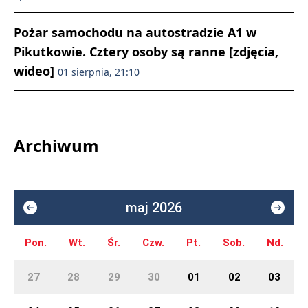
Pożar samochodu na autostradzie A1 w
Pikutkowie. Cztery osoby są ranne [zdjęcia,
wideo]
01 sierpnia, 21:10
Archiwum
maj 2026
Pon.
Wt.
Śr.
Czw.
Pt.
Sob.
Nd.
27
28
29
30
01
02
03