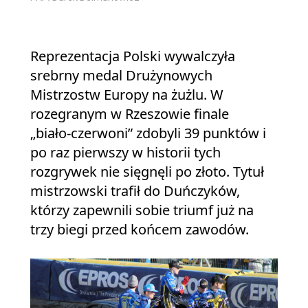
Reprezentacja Polski wywalczyła
srebrny medal Drużynowych
Mistrzostw Europy na żużlu. W
rozegranym w Rzeszowie finale
„biało‑czerwoni” zdobyli 39 punktów i
po raz pierwszy w historii tych
rozgrywek nie sięgnęli po złoto. Tytuł
mistrzowski trafił do Duńczyków,
którzy zapewnili sobie triumf już na
trzy biegi przed końcem zawodów.