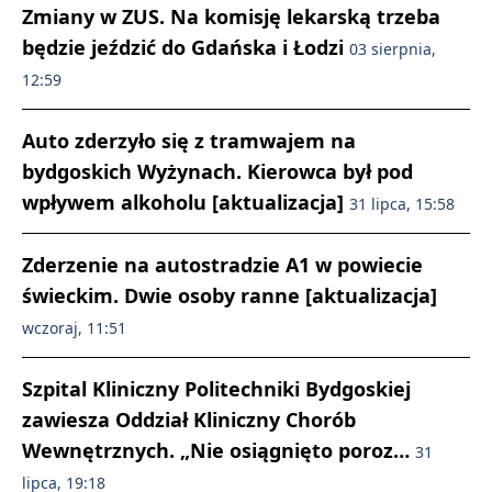
Zmiany w ZUS. Na komisję lekarską trzeba
będzie jeździć do Gdańska i Łodzi
03 sierpnia,
12:59
Auto zderzyło się z tramwajem na
bydgoskich Wyżynach. Kierowca był pod
wpływem alkoholu [aktualizacja]
31 lipca, 15:58
Zderzenie na autostradzie A1 w powiecie
świeckim. Dwie osoby ranne [aktualizacja]
wczoraj, 11:51
Szpital Kliniczny Politechniki Bydgoskiej
zawiesza Oddział Kliniczny Chorób
Wewnętrznych. „Nie osiągnięto poroz…
31
lipca, 19:18