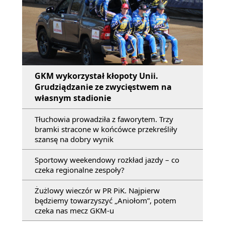
GKM wykorzystał kłopoty Unii.
Grudziądzanie ze zwycięstwem na
własnym stadionie
Tłuchowia prowadziła z faworytem. Trzy
bramki stracone w końcówce przekreśliły
szansę na dobry wynik
Sportowy weekendowy rozkład jazdy – co
czeka regionalne zespoły?
Żużlowy wieczór w PR PiK. Najpierw
będziemy towarzyszyć „Aniołom”, potem
czeka nas mecz GKM-u