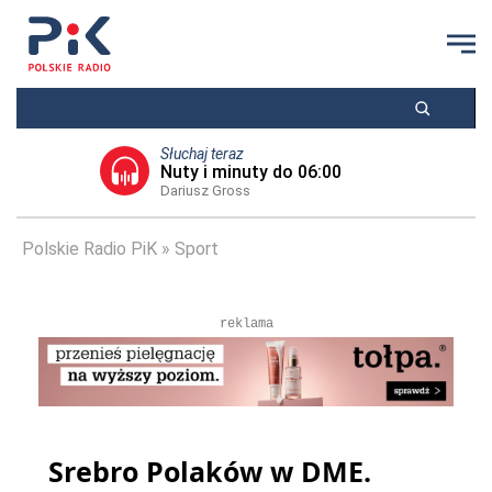
Słuchaj teraz
Nuty i minuty do 06:00
Dariusz Gross
Polskie Radio PiK
Sport
reklama
Srebro Polaków w DME.