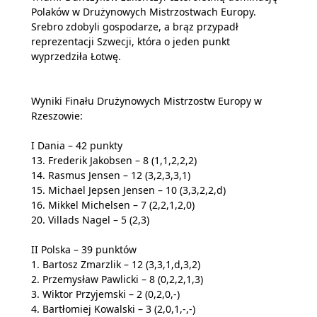
Polaków w Drużynowych Mistrzostwach Europy.
Srebro zdobyli gospodarze, a brąz przypadł
reprezentacji Szwecji, która o jeden punkt
wyprzedziła Łotwę.
Wyniki Finału Drużynowych Mistrzostw Europy w
Rzeszowie:
I Dania – 42 punkty
13. Frederik Jakobsen – 8 (1,1,2,2,2)
14. Rasmus Jensen – 12 (3,2,3,3,1)
15. Michael Jepsen Jensen – 10 (3,3,2,2,d)
16. Mikkel Michelsen – 7 (2,2,1,2,0)
20. Villads Nagel – 5 (2,3)
II Polska – 39 punktów
1. Bartosz Zmarzlik – 12 (3,3,1,d,3,2)
2. Przemysław Pawlicki – 8 (0,2,2,1,3)
3. Wiktor Przyjemski – 2 (0,2,0,-)
4. Bartłomiej Kowalski – 3 (2,0,1,-,-)