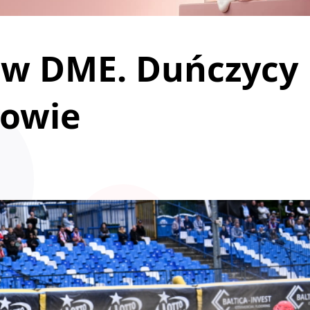
 w DME. Duńczycy
zowie