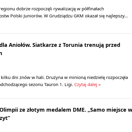
egionu dobrze rozpoczęli rywalizację w półfinałach
stw Polski Juniorów. W Grudziądzu GKM okazał się najlepszy…
dla Aniołów. Siatkarze z Torunia trenują przed
m
kilku dni znów w hali. Drużyna w minioną niedzielę rozpoczęła
dchodzącego sezonu Tauron 1. Ligi.
Czytaj dalej »
 Olimpii ze złotym medalem DME. „Samo miejsce 
zyt”