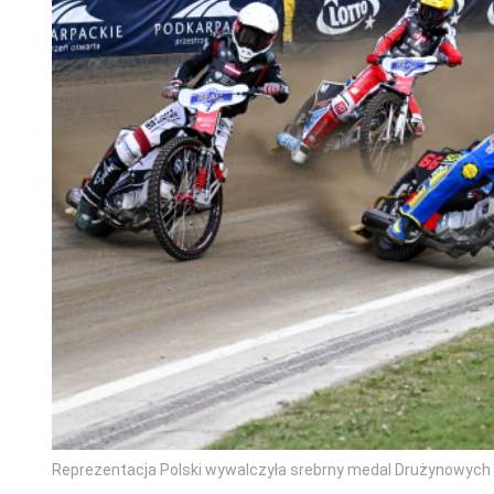
Reprezentacja Polski wywalczyła srebrny medal Drużynowych