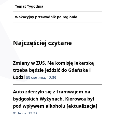
Temat Tygodnia
Wakacyjny przewodnik po regionie
Najczęściej czytane
Zmiany w ZUS. Na komisję lekarską
trzeba będzie jeździć do Gdańska i
Łodzi
03 sierpnia, 12:59
Auto zderzyło się z tramwajem na
bydgoskich Wyżynach. Kierowca był
pod wpływem alkoholu [aktualizacja]
31 lipca, 15:58