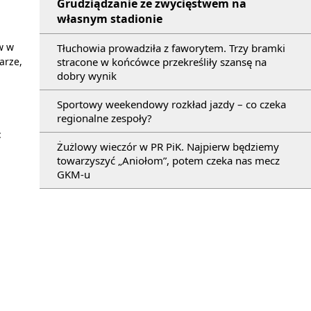
Grudziądzanie ze zwycięstwem na
własnym stadionie
w w
Tłuchowia prowadziła z faworytem. Trzy bramki
arze,
stracone w końcówce przekreśliły szansę na
dobry wynik
Sportowy weekendowy rozkład jazdy – co czeka
regionalne zespoły?
:
Żużlowy wieczór w PR PiK. Najpierw będziemy
towarzyszyć „Aniołom”, potem czeka nas mecz
GKM-u