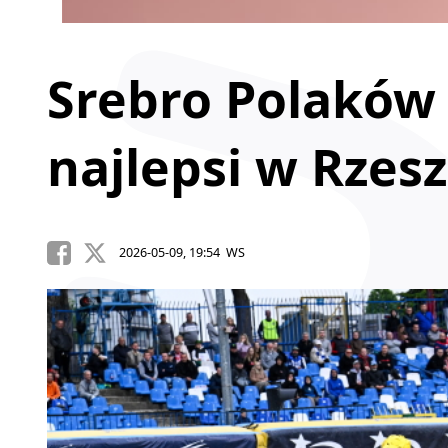
Srebro Polaków
najlepsi w Rzes
2026-05-09, 19:54 WS