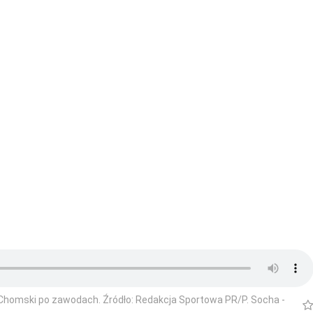
 Chomski po zawodach. Źródło: Redakcja Sportowa PR/P. Socha -