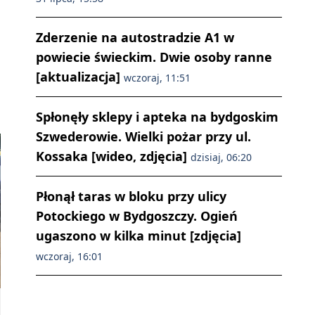
Zderzenie na autostradzie A1 w
powiecie świeckim. Dwie osoby ranne
[aktualizacja]
wczoraj, 11:51
Spłonęły sklepy i apteka na bydgoskim
Szwederowie. Wielki pożar przy ul.
Kossaka [wideo, zdjęcia]
dzisiaj, 06:20
Płonął taras w bloku przy ulicy
Potockiego w Bydgoszczy. Ogień
ugaszono w kilka minut [zdjęcia]
wczoraj, 16:01