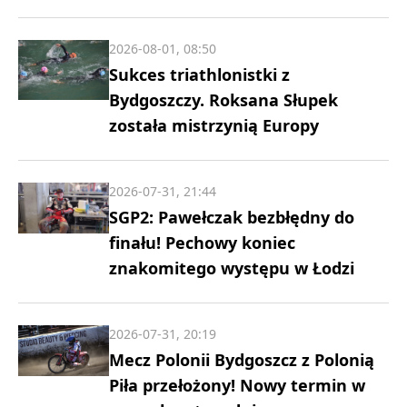
2026-08-01, 08:50
Sukces triathlonistki z
Bydgoszczy. Roksana Słupek
została mistrzynią Europy
2026-07-31, 21:44
SGP2: Pawełczak bezbłędny do
finału! Pechowy koniec
znakomitego występu w Łodzi
2026-07-31, 20:19
Mecz Polonii Bydgoszcz z Polonią
Piła przełożony! Nowy termin w