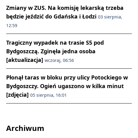
Zmiany w ZUS. Na komisję lekarską trzeba
będzie jeździć do Gdańska i Łodzi
03 sierpnia,
12:59
Tragiczny wypadek na trasie S5 pod
Bydgoszczą. Zginęła jedna osoba
[aktualizacja]
wczoraj, 06:56
Płonął taras w bloku przy ulicy Potockiego w
Bydgoszczy. Ogień ugaszono w kilka minut
[zdjęcia]
05 sierpnia, 16:01
Archiwum