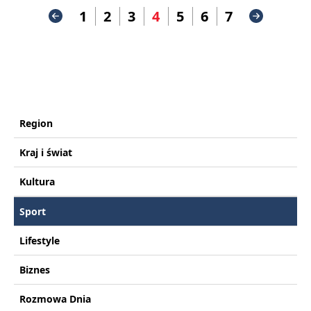
1
2
3
4
5
6
7
Region
Kraj i świat
Kultura
Sport
Lifestyle
Biznes
Rozmowa Dnia