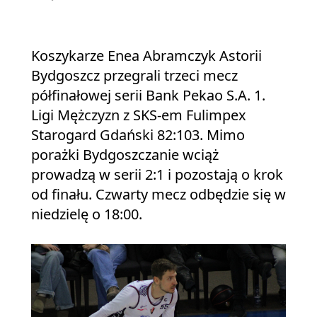
Koszykarze Enea Abramczyk Astorii
Bydgoszcz przegrali trzeci mecz
półfinałowej serii Bank Pekao S.A. 1.
Ligi Mężczyzn z SKS‑em Fulimpex
Starogard Gdański 82:103. Mimo
porażki Bydgoszczanie wciąż
prowadzą w serii 2:1 i pozostają o krok
od finału. Czwarty mecz odbędzie się w
niedzielę o 18:00.