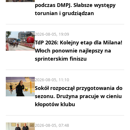
podczas DMPJ. Słabsze występy
torunian i grudziądzan
2026-08-05, 19:09
TdP 2026: Kolejny etap dla Milana!
Włoch ponownie najlepszy na
sprinterskim finiszu
2026-08-05, 11:10
Sokół rozpoczął przygotowania do
sezonu. Drużyna pracuje w cieniu
kłopotów klubu
2026-08-05, 07:48