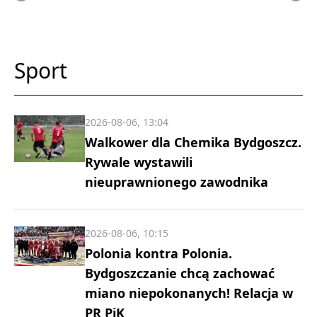
Sport
2026-08-06, 13:04
Walkower dla Chemika Bydgoszcz.
Rywale wystawili
nieuprawnionego zawodnika
2026-08-06, 10:15
Polonia kontra Polonia.
Bydgoszczanie chcą zachować
miano niepokonanych! Relacja w
PR PiK