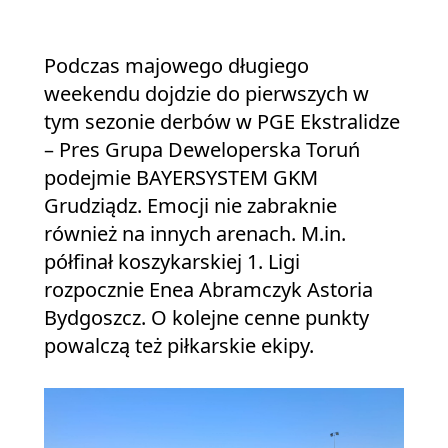
Podczas majowego długiego
weekendu dojdzie do pierwszych w
tym sezonie derbów w PGE Ekstralidze
– Pres Grupa Deweloperska Toruń
podejmie BAYERSYSTEM GKM
Grudziądz. Emocji nie zabraknie
również na innych arenach. M.in.
półfinał koszykarskiej 1. Ligi
rozpocznie Enea Abramczyk Astoria
Bydgoszcz. O kolejne cenne punkty
powalczą też piłkarskie ekipy.