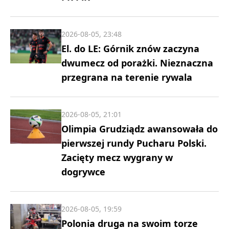
2026-08-05, 23:48
El. do LE: Górnik znów zaczyna
dwumecz od porażki. Nieznaczna
przegrana na terenie rywala
2026-08-05, 21:01
Olimpia Grudziądz awansowała do
pierwszej rundy Pucharu Polski.
Zacięty mecz wygrany w
dogrywce
2026-08-05, 19:59
Polonia druga na swoim torze