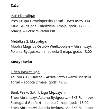
Żużel
PGE Ekstraliga:
Pres Grupa Deweloperska Toruń – BAYERSYSTEM
GKM Grudziądz – niedziela 3 maja, godz. 17:00 –
relacja w Polskim Radiu PiK
Metalkas 2. Ekstraliga:
Moofin Magnus Ostrów Wielkopolski – Abramczyk
Polonia Bydgoszcz – niedziela 3 maja, godz. 13:00
Koszykówka
Orlen Basket Liga:
Tauron GTK Gliwice – Arriva Lotto Twarde Pierniki
Toruń – sobota 2 maja, godz. 19:30
Bank Peako S.A. 1. Liga Mężczyzn:
Enea Abramczyk Astoria Bydgoszcz – SKS Fulimpex
Starogard Gdański – sobota 2 maja, godz. 18:00
Enea Abramczyk Astoria Bydgoszcz – SKS Fulimpex