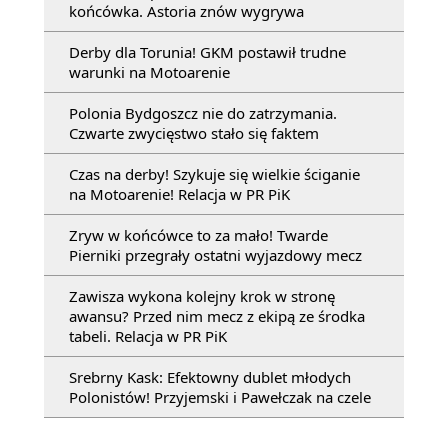
końcówka. Astoria znów wygrywa
Derby dla Torunia! GKM postawił trudne
warunki na Motoarenie
Polonia Bydgoszcz nie do zatrzymania.
Czwarte zwycięstwo stało się faktem
Czas na derby! Szykuje się wielkie ściganie
na Motoarenie! Relacja w PR PiK
Zryw w końcówce to za mało! Twarde
Pierniki przegrały ostatni wyjazdowy mecz
Zawisza wykona kolejny krok w stronę
awansu? Przed nim mecz z ekipą ze środka
tabeli. Relacja w PR PiK
Srebrny Kask: Efektowny dublet młodych
Polonistów! Przyjemski i Pawełczak na czele