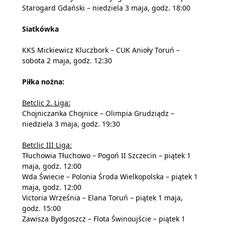
Starogard Gdański – niedziela 3 maja, godz. 18:00
Siatkówka
KKS Mickiewicz Kluczbork – CUK Anioły Toruń –
sobota 2 maja, godz. 12:30
Piłka nożna:
Betclic 2. Liga:
Chojniczanka Chojnice – Olimpia Grudziądz –
niedziela 3 maja, godz. 19:30
Betclic III Liga:
Tłuchowia Tłuchowo – Pogoń II Szczecin – piątek 1
maja, godz. 12:00
Wda Świecie – Polonia Środa Wielkopolska – piątek 1
maja, godz. 12:00
Victoria Września – Elana Toruń – piątek 1 maja,
godz. 15:00
Zawisza Bydgoszcz – Flota Świnoujście – piątek 1