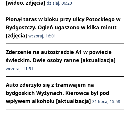
[wideo, zdjęcia]
dzisiaj, 06:20
Płonął taras w bloku przy ulicy Potockiego w
Bydgoszczy. Ogień ugaszono w kilka minut
[zdjęcia]
wczoraj, 16:01
Zderzenie na autostradzie A1 w powiecie
świeckim. Dwie osoby ranne [aktualizacja]
wczoraj, 11:51
Auto zderzyło się z tramwajem na
bydgoskich Wyżynach. Kierowca był pod
wpływem alkoholu [aktualizacja]
31 lipca, 15:58