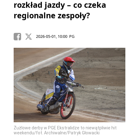
rozkład jazdy – co czeka
regionalne zespoły?
2026-05-01, 10:00 PG
Żużlowe derby w PGE Ekstralidze to niewątpliwie hit
weekendu/fot. Archiwalne/Patryk Głowacki