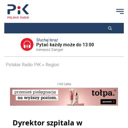
Słuchaj teraz
Pytać każdy może do 13:00
Ireneusz Sanger
Polskie Radio PiK
Region
reklama
Dyrektor szpitala w