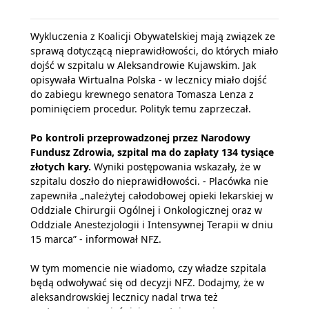
Wykluczenia z Koalicji Obywatelskiej mają związek ze
sprawą dotyczącą nieprawidłowości, do których miało
dojść w szpitalu w Aleksandrowie Kujawskim. Jak
opisywała Wirtualna Polska - w lecznicy miało dojść
do zabiegu krewnego senatora Tomasza Lenza z
pominięciem procedur. Polityk temu zaprzeczał.
Po kontroli przeprowadzonej przez Narodowy
Fundusz Zdrowia, szpital ma do zapłaty 134 tysiące
złotych kary.
Wyniki postępowania wskazały, że w
szpitalu doszło do nieprawidłowości. - Placówka nie
zapewniła „należytej całodobowej opieki lekarskiej w
Oddziale Chirurgii Ogólnej i Onkologicznej oraz w
Oddziale Anestezjologii i Intensywnej Terapii w dniu
15 marca” - informował NFZ.
W tym momencie nie wiadomo, czy władze szpitala
będą odwoływać się od decyzji NFZ. Dodajmy, że w
aleksandrowskiej lecznicy nadal trwa też