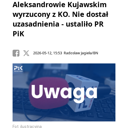
Aleksandrowie Kujawskim
wyrzucony z KO. Nie dostał
uzasadnienia - ustaliło PR
PiK
2026-05-12, 15:53 Radosław Jagieła/BN
Fot. ilustracyjna