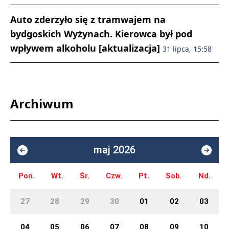
Auto zderzyło się z tramwajem na
bydgoskich Wyżynach. Kierowca był pod
wpływem alkoholu [aktualizacja]
31 lipca, 15:58
Archiwum
maj 2026
Pon.
Wt.
Śr.
Czw.
Pt.
Sob.
Nd.
27
28
29
30
01
02
03
04
05
06
07
08
09
10