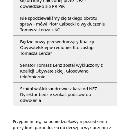
się od kary nałożonej przez NFZ -
dowiedziało się PR PiK
Nie spodziewaliśmy się takiego obrotu
spraw - mówi Piotr Całbecki o wykluczeniu
Tomasza Lenza z KO
Będzie nowy przewodniczący Koalicji
Obywatelskiej w regionie. Kto zastąpi
Tomasza Lenza?
Senator Tomasz Lenz został wykluczony z
Koalicji Obywatelskiej. Głosowano
telefonicznie
Szpital w Aleksandrowie z karą od NFZ.
Dyrektor będzie szukać podstaw do
odwołania
Przypomnijmy, na poniedziałkowym posiedzeniu
prezydium partii doszło do decyzji o wykluczeniu z