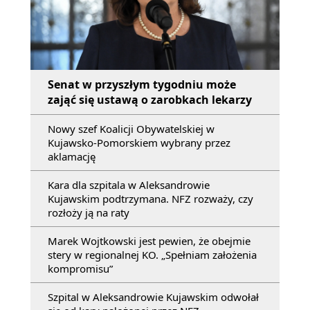
Senat w przyszłym tygodniu może
zająć się ustawą o zarobkach lekarzy
Nowy szef Koalicji Obywatelskiej w
Kujawsko-Pomorskiem wybrany przez
aklamację
Kara dla szpitala w Aleksandrowie
Kujawskim podtrzymana. NFZ rozważy, czy
rozłoży ją na raty
Marek Wojtkowski jest pewien, że obejmie
stery w regionalnej KO. „Spełniam założenia
kompromisu”
Szpital w Aleksandrowie Kujawskim odwołał