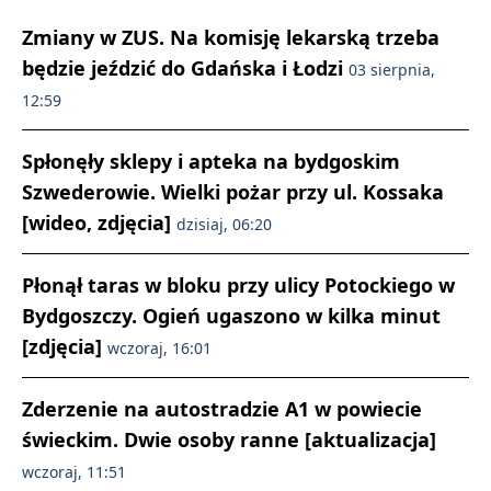
Zmiany w ZUS. Na komisję lekarską trzeba
będzie jeździć do Gdańska i Łodzi
03 sierpnia,
12:59
Spłonęły sklepy i apteka na bydgoskim
Szwederowie. Wielki pożar przy ul. Kossaka
[wideo, zdjęcia]
dzisiaj, 06:20
Płonął taras w bloku przy ulicy Potockiego w
Bydgoszczy. Ogień ugaszono w kilka minut
[zdjęcia]
wczoraj, 16:01
Zderzenie na autostradzie A1 w powiecie
świeckim. Dwie osoby ranne [aktualizacja]
wczoraj, 11:51