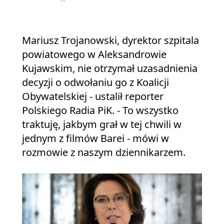
Mariusz Trojanowski, dyrektor szpitala
powiatowego w Aleksandrowie
Kujawskim, nie otrzymał uzasadnienia
decyzji o odwołaniu go z Koalicji
Obywatelskiej - ustalił reporter
Polskiego Radia PiK. - To wszystko
traktuję, jakbym grał w tej chwili w
jednym z filmów Barei - mówi w
rozmowie z naszym dziennikarzem.