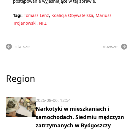
postępowanie wyjaśniające w tej sprawie.
Tagi:
Tomasz Lenz
,
Koalicja Obywatelska
,
Mariusz
Trojanowski
,
NFZ
starsze
nowsze
Region
2026-08-06, 12:54
Narkotyki w mieszkaniach i
samochodach. Siedmiu mężczyzn
zatrzymanych w Bydgoszczy