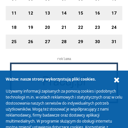
11
12
13
14
15
16
17
18
19
20
21
22
23
24
25
26
27
28
29
30
31
reklama
Ważne: nasze strony wykorzystują pliki cookies.
Używamy informacji zapisanych za pomocą cookies i podobnych
technologii m.in. w celach reklamowych i statystycznych oraz w celu
dostosowania naszych serwisów do indywidualnych potrzeb
użytkowników. Mogą też stosować je współpracujący z nami
reklamodawcy, firmy badawcze oraz dostawcy aplikacji
multimedialnych. W programie służącym do obsługi internetu
można zmienić ustawienia dotyczące cookies. Korzystanie z