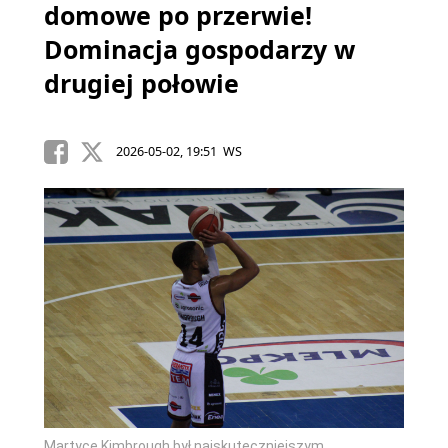
domowe po przerwie!
Dominacja gospodarzy w
drugiej połowie
2026-05-02, 19:51 WS
Martyce Kimbrough był najskuteczniejszym