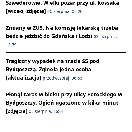
Szwederowie. Wielki pożar przy ul. Kossaka
[wideo, zdjęcia]
06 sierpnia, 06:20
Zmiany w ZUS. Na komisję lekarską trzeba
będzie jeździć do Gdańska i Łodzi
03 sierpnia,
12:59
Tragiczny wypadek na trasie S5 pod
Bydgoszczą. Zginęła jedna osoba
[aktualizacja]
przedwczoraj, 06:56
Płonął taras w bloku przy ulicy Potockiego w
Bydgoszczy. Ogień ugaszono w kilka minut
[zdjęcia]
05 sierpnia, 16:01