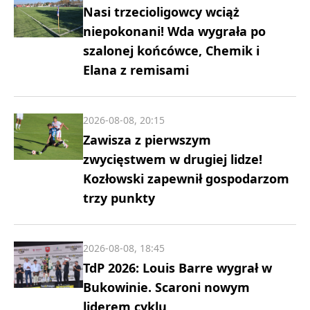
Nasi trzecioligowcy wciąż
niepokonani! Wda wygrała po
szalonej końcówce, Chemik i
Elana z remisami
2026-08-08, 20:15
Zawisza z pierwszym
zwycięstwem w drugiej lidze!
Kozłowski zapewnił gospodarzom
trzy punkty
2026-08-08, 18:45
TdP 2026: Louis Barre wygrał w
Bukowinie. Scaroni nowym
liderem cyklu