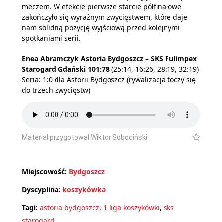
meczem. W efekcie pierwsze starcie półfinałowe
zakończyło się wyraźnym zwycięstwem, które daje
nam solidną pozycję wyjściową przed kolejnymi
spotkaniami serii.
Enea Abramczyk Astoria Bydgoszcz – SKS Fulimpex
Starogard Gdański 101:78
(25:14, 16:26, 28:19, 32:19)
Seria: 1:0 dla Astorii Bydgoszcz (rywalizacja toczy się
do trzech zwycięstw)
Materiał przygotował Wiktor Sobociński
Miejscowość:
Bydgoszcz
Dyscyplina:
koszykówka
Tagi:
astoria bydgoszcz
,
1 liga koszykówki
,
sks
starogard