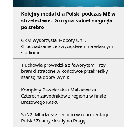
Kolejny medal dla Polski podczas ME w
strzelectwie. Drużyna kobiet sięgnęła
po srebro
GKM wykorzystał kłopoty Unii.
Grudziądzanie ze zwycięstwem na własnym
stadionie
Tłuchowia prowadziła z faworytem. Trzy
bramki stracone w końcówce przekreśliły
szansę na dobry wynik
Komplety Pawełczaka i Małkiewicza.
Czterech zawodników z regionu w finale
Brązowego Kasku
SoN2: Młodzież z regionu w reprezentacji
Polski! Znamy składy na Pragę