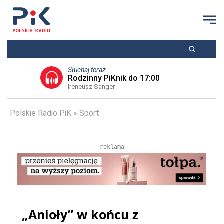
Słuchaj teraz
Rodzinny PiKnik do 17:00
Ireneusz Sanger
Polskie Radio PiK
Sport
reklama
„Anioły” w końcu z