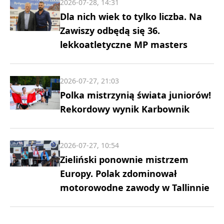
2026-07-28, 14:31
Dla nich wiek to tylko liczba. Na
Zawiszy odbędą się 36.
lekkoatletyczne MP masters
2026-07-27, 21:03
Polka mistrzynią świata juniorów!
Rekordowy wynik Karbownik
2026-07-27, 10:54
Zieliński ponownie mistrzem
Europy. Polak zdominował
motorowodne zawody w Tallinnie