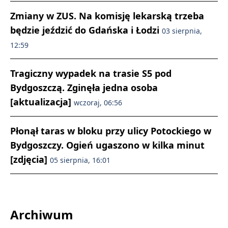
Zmiany w ZUS. Na komisję lekarską trzeba
będzie jeździć do Gdańska i Łodzi
03 sierpnia,
12:59
Tragiczny wypadek na trasie S5 pod
Bydgoszczą. Zginęła jedna osoba
[aktualizacja]
wczoraj, 06:56
Płonął taras w bloku przy ulicy Potockiego w
Bydgoszczy. Ogień ugaszono w kilka minut
[zdjęcia]
05 sierpnia, 16:01
Archiwum