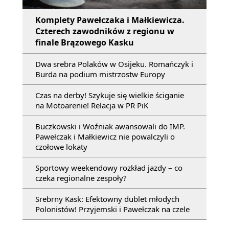
Komplety Pawełczaka i Małkiewicza.
Czterech zawodników z regionu w
finale Brązowego Kasku
Dwa srebra Polaków w Osijeku. Romańczyk i
Burda na podium mistrzostw Europy
Czas na derby! Szykuje się wielkie ściganie
na Motoarenie! Relacja w PR PiK
Buczkowski i Woźniak awansowali do IMP.
Pawełczak i Małkiewicz nie powalczyli o
czołowe lokaty
Sportowy weekendowy rozkład jazdy – co
czeka regionalne zespoły?
Srebrny Kask: Efektowny dublet młodych
Polonistów! Przyjemski i Pawełczak na czele