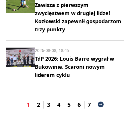
Zawisza z pierwszym
zwycięstwem w drugiej lidze!
Kozłowski zapewnił gospodarzom
trzy punkty
2026-08-08, 18:45
TdP 2026: Louis Barre wygrał w
Bukowinie. Scaroni nowym
liderem cyklu
1
2
3
4
5
6
7