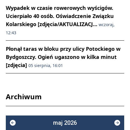
Wypadek w czasie rowerowych wyścigów.
Ucierpiało 40 osób. Oświadczenie Związku
Kolarskiego [zdjęcia/AKTUALIZACJ…
wczoraj,
12:43
Płonął taras w bloku przy ulicy Potockiego w
Bydgoszczy. Ogień ugaszono w kilka minut
[zdjęcia]
05 sierpnia, 16:01
Archiwum
maj 2026