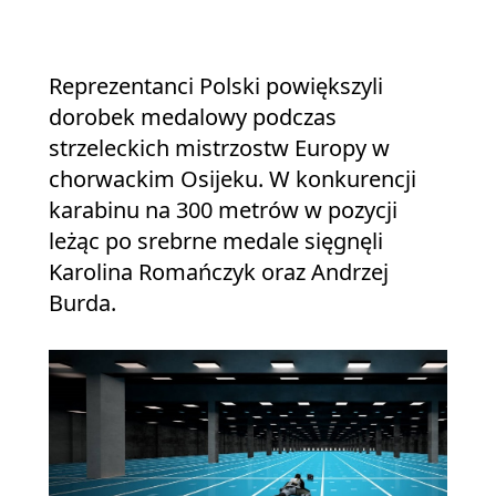
Reprezentanci Polski powiększyli
dorobek medalowy podczas
strzeleckich mistrzostw Europy w
chorwackim Osijeku. W konkurencji
karabinu na 300 metrów w pozycji
leżąc po srebrne medale sięgnęli
Karolina Romańczyk oraz Andrzej
Burda.