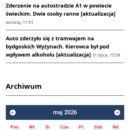
Zderzenie na autostradzie A1 w powiecie
świeckim. Dwie osoby ranne [aktualizacja]
wczoraj, 11:51
Auto zderzyło się z tramwajem na
bydgoskich Wyżynach. Kierowca był pod
wpływem alkoholu [aktualizacja]
31 lipca, 15:58
Archiwum
maj 2026
Pon.
Wt.
Śr.
Czw.
Pt.
Sob.
Nd.