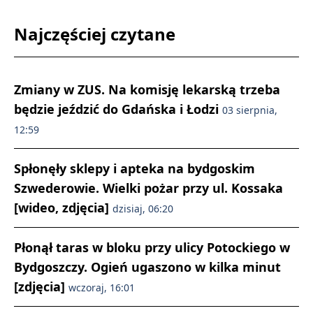
Najczęściej czytane
Zmiany w ZUS. Na komisję lekarską trzeba
będzie jeździć do Gdańska i Łodzi
03 sierpnia,
12:59
Spłonęły sklepy i apteka na bydgoskim
Szwederowie. Wielki pożar przy ul. Kossaka
[wideo, zdjęcia]
dzisiaj, 06:20
Płonął taras w bloku przy ulicy Potockiego w
Bydgoszczy. Ogień ugaszono w kilka minut
[zdjęcia]
wczoraj, 16:01