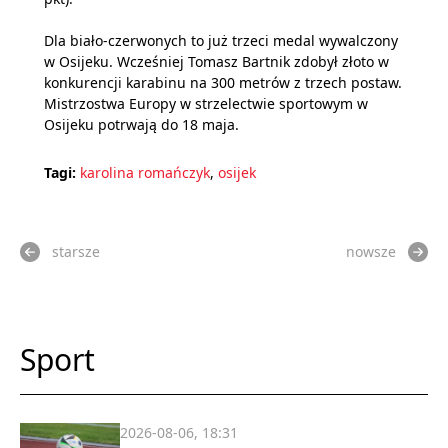
Dla biało-czerwonych to już trzeci medal wywalczony
w Osijeku. Wcześniej Tomasz Bartnik zdobył złoto w
konkurencji karabinu na 300 metrów z trzech postaw.
Mistrzostwa Europy w strzelectwie sportowym w
Osijeku potrwają do 18 maja.
Tagi:
karolina romańczyk
,
osijek
starsze
nowsze
Sport
2026-08-06, 18:31