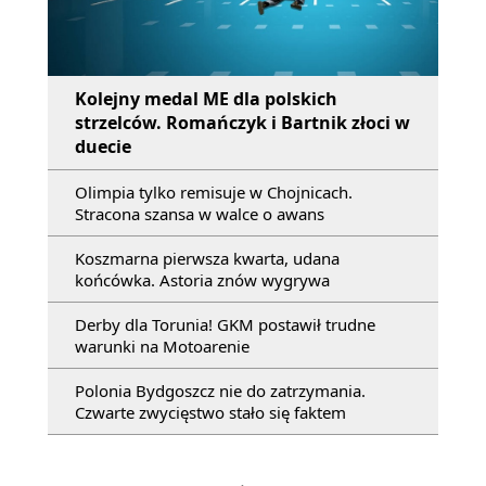
Kolejny medal ME dla polskich
strzelców. Romańczyk i Bartnik złoci w
duecie
Olimpia tylko remisuje w Chojnicach.
Stracona szansa w walce o awans
Koszmarna pierwsza kwarta, udana
końcówka. Astoria znów wygrywa
Derby dla Torunia! GKM postawił trudne
warunki na Motoarenie
Polonia Bydgoszcz nie do zatrzymania.
Czwarte zwycięstwo stało się faktem