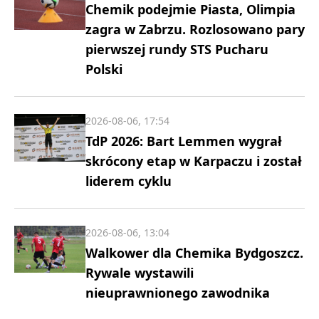
Chemik podejmie Piasta, Olimpia
zagra w Zabrzu. Rozlosowano pary
pierwszej rundy STS Pucharu
Polski
2026-08-06, 17:54
TdP 2026: Bart Lemmen wygrał
skrócony etap w Karpaczu i został
liderem cyklu
2026-08-06, 13:04
Walkower dla Chemika Bydgoszcz.
Rywale wystawili
nieuprawnionego zawodnika