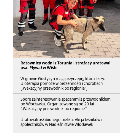
Ratownicy wodni z Torunia i strażacy uratowali
psa. Pływał w Wiśle
W gminie Gostycyn mają przyczepę, która leczy.
Uloterapia pomoże w bezsenności i chorobach
[„Wakacyjny przewodnik po regionie"]
Spore zainteresowanie spacerami z przewodnikiem
po Włocławku. Organizowane są od 20 lat
[„Wakacyjny przewodnik po regionie"]
Uratowali osłabionego bielika. Akcja leśników i
społeczników w Nadleśnictwie Włocławek