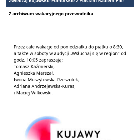
Zwiedzaj Kujawsko-Pomorskie z Polskim Radiem PiK!
Z archiwum wakacyjnego przewodnika
Przez całe wakacje od poniedziałku do piątku o 8:30,
a także w soboty w audycji „Wsłuchaj się w region" od
godz. 10:05 zapraszają:
Tomasz Kaźmierski,
Agnieszka Marszał,
Iwona Muszytowska-Rzeszotek,
Adriana Andrzejewska-Kuras,
i Maciej Wilkowski.