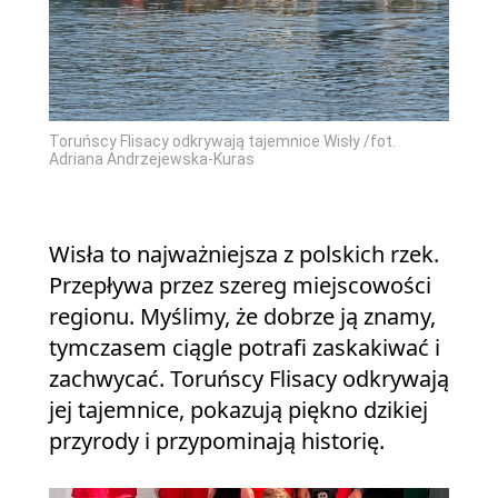
Toruńscy Flisacy odkrywają tajemnice Wisły /fot.
Adriana Andrzejewska-Kuras
Wisła to najważniejsza z polskich rzek.
Przepływa przez szereg miejscowości
regionu. Myślimy, że dobrze ją znamy,
tymczasem ciągle potrafi zaskakiwać i
zachwycać. Toruńscy Flisacy odkrywają
jej tajemnice, pokazują piękno dzikiej
przyrody i przypominają historię.