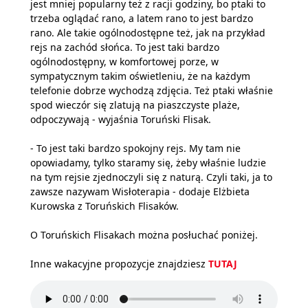
jest mniej popularny też z racji godziny, bo ptaki to
trzeba oglądać rano, a latem rano to jest bardzo
rano. Ale takie ogólnodostępne też, jak na przykład
rejs na zachód słońca. To jest taki bardzo
ogólnodostępny, w komfortowej porze, w
sympatycznym takim oświetleniu, że na każdym
telefonie dobrze wychodzą zdjęcia. Też ptaki właśnie
spod wieczór się zlatują na piaszczyste plaże,
odpoczywają - wyjaśnia Toruński Flisak.
- To jest taki bardzo spokojny rejs. My tam nie
opowiadamy, tylko staramy się, żeby właśnie ludzie
na tym rejsie zjednoczyli się z naturą. Czyli taki, ja to
zawsze nazywam Wisłoterapia - dodaje Elżbieta
Kurowska z Toruńskich Flisaków.
O Toruńskich Flisakach można posłuchać poniżej.
Inne wakacyjne propozycje znajdziesz
TUTAJ