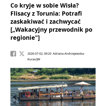
Co kryje w sobie Wisła?
Flisacy z Torunia: Potrafi
zaskakiwać i zachwycać
[„Wakacyjny przewodnik po
regionie"]
2026-07-02, 09:20 Adriana Andrzejewska-
Kuras/JW