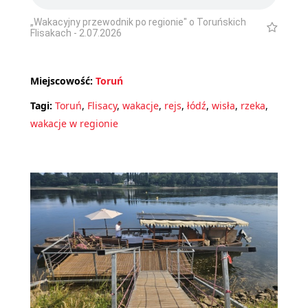
„Wakacyjny przewodnik po regionie" o Toruńskich
Flisakach - 2.07.2026
Miejscowość:
Toruń
Tagi:
Toruń
,
Flisacy
,
wakacje
,
rejs
,
łódź
,
wisła
,
rzeka
,
wakacje w regionie