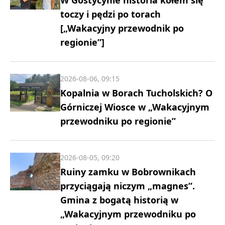
W Gostycynie historia kołem się
toczy i pędzi po torach
[„Wakacyjny przewodnik po
regionie”]
2026-08-06, 09:15
Kopalnia w Borach Tucholskich? O
Górniczej Wiosce w „Wakacyjnym
przewodniku po regionie”
2026-08-05, 09:20
Ruiny zamku w Bobrownikach
przyciągają niczym „magnes”.
Gmina z bogatą historią w
„Wakacyjnym przewodniku po