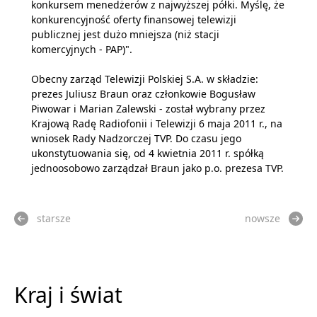
konkursem menedżerów z najwyższej półki. Myślę, że
konkurencyjność oferty finansowej telewizji
publicznej jest dużo mniejsza (niż stacji
komercyjnych - PAP)".
Obecny zarząd Telewizji Polskiej S.A. w składzie:
prezes Juliusz Braun oraz członkowie Bogusław
Piwowar i Marian Zalewski - został wybrany przez
Krajową Radę Radiofonii i Telewizji 6 maja 2011 r., na
wniosek Rady Nadzorczej TVP. Do czasu jego
ukonstytuowania się, od 4 kwietnia 2011 r. spółką
jednoosobowo zarządzał Braun jako p.o. prezesa TVP.
starsze
nowsze
Kraj i świat