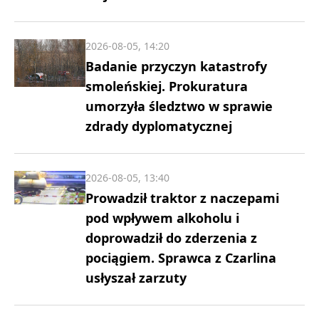
2026-08-05, 14:20
Badanie przyczyn katastrofy
smoleńskiej. Prokuratura
umorzyła śledztwo w sprawie
zdrady dyplomatycznej
2026-08-05, 13:40
Prowadził traktor z naczepami
pod wpływem alkoholu i
doprowadził do zderzenia z
pociągiem. Sprawca z Czarlina
usłyszał zarzuty