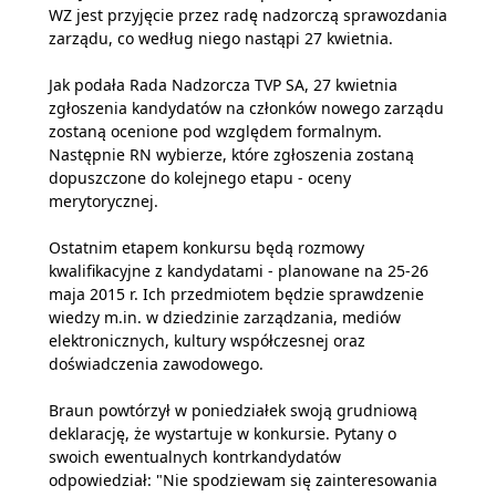
WZ jest przyjęcie przez radę nadzorczą sprawozdania
zarządu, co według niego nastąpi 27 kwietnia.
Jak podała Rada Nadzorcza TVP SA, 27 kwietnia
zgłoszenia kandydatów na członków nowego zarządu
zostaną ocenione pod względem formalnym.
Następnie RN wybierze, które zgłoszenia zostaną
dopuszczone do kolejnego etapu - oceny
merytorycznej.
Ostatnim etapem konkursu będą rozmowy
kwalifikacyjne z kandydatami - planowane na 25-26
maja 2015 r. Ich przedmiotem będzie sprawdzenie
wiedzy m.in. w dziedzinie zarządzania, mediów
elektronicznych, kultury współczesnej oraz
doświadczenia zawodowego.
Braun powtórzył w poniedziałek swoją grudniową
deklarację, że wystartuje w konkursie. Pytany o
swoich ewentualnych kontrkandydatów
odpowiedział: "Nie spodziewam się zainteresowania