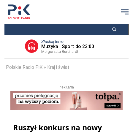
Słuchaj teraz
Muzyka i Sport do 23:00
Małgorzata Burchardt
Polskie Radio PiK
Kraj i świat
reklama
Ruszył konkurs na nowy