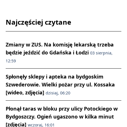
Najczęściej czytane
Zmiany w ZUS. Na komisję lekarską trzeba
będzie jeździć do Gdańska i Łodzi
03 sierpnia,
12:59
Spłonęły sklepy i apteka na bydgoskim
Szwederowie. Wielki pożar przy ul. Kossaka
[wideo, zdjęcia]
dzisiaj, 06:20
Płonął taras w bloku przy ulicy Potockiego w
Bydgoszczy. Ogień ugaszono w kilka minut
[zdjęcia]
wczoraj, 16:01