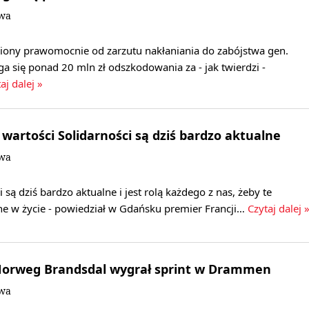
owa
niony prawomocnie od zarzutu nakłaniania do zabójstwa gen.
 się ponad 20 mln zł odszkodowania za - jak twierdzi -
aj dalej »
 wartości Solidarności są dziś bardzo aktualne
owa
 są dziś bardzo aktualne i jest rolą każdego z nas, żeby te
ne w życie - powiedział w Gdańsku premier Francji…
Czytaj dalej 
 Norweg Brandsdal wygrał sprint w Drammen
owa