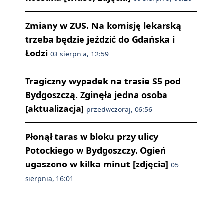
Zmiany w ZUS. Na komisję lekarską
trzeba będzie jeździć do Gdańska i
Łodzi
03 sierpnia, 12:59
Tragiczny wypadek na trasie S5 pod
Bydgoszczą. Zginęła jedna osoba
[aktualizacja]
przedwczoraj, 06:56
Płonął taras w bloku przy ulicy
»
Potockiego w Bydgoszczy. Ogień
ugaszono w kilka minut [zdjęcia]
05
sierpnia, 16:01