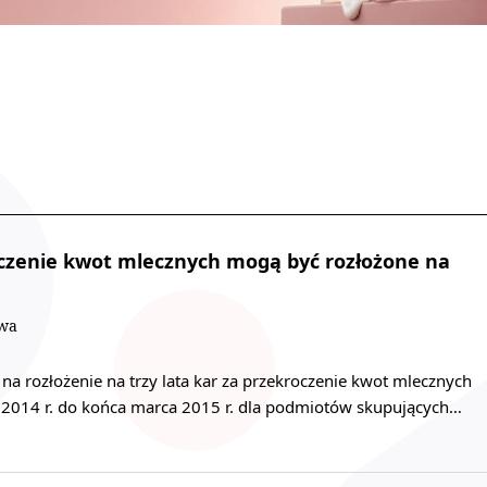
oczenie kwot mlecznych mogą być rozłożone na
owa
ę na rozłożenie na trzy lata kar za przekroczenie kwot mlecznych
a 2014 r. do końca marca 2015 r. dla podmiotów skupujących…