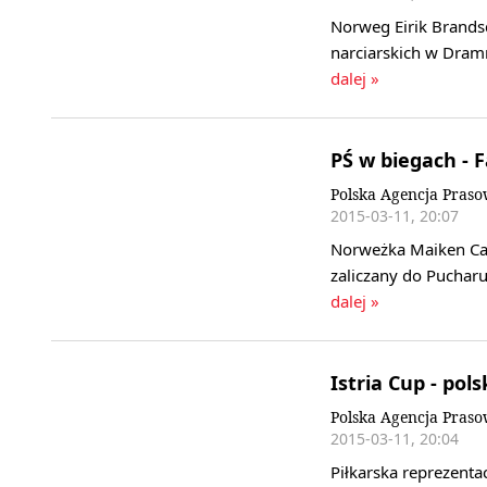
Norweg Eirik Brandsd
narciarskich w Dram
dalej »
PŚ w biegach - 
Polska Agencja Pras
2015-03-11, 20:07
Norweżka Maiken Cas
zaliczany do Pucharu
dalej »
Istria Cup - pols
Polska Agencja Pras
2015-03-11, 20:04
Piłkarska reprezenta