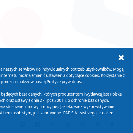
ania naszych serwisów do indywidualnych potrzeb użytkowników. Mogą
AB+
Biuletyn Informacji
 internetu można zmienić ustawienia dotyczące cookies. Korzystanie z
Publicznej
ji można znaleźć w naszej
Polityce prywatności
 będących bazą danych, których producentem i wydawcą jest Polska
h oraz ustawy z dnia 27 lipca 2001 r. o ochronie baz danych.
wie stosownej umowy licencyjnej. Jakiekolwiek wykorzystywanie
iem osobistym, jest zabronione. PAP S.A. zastrzega, iż dalsze