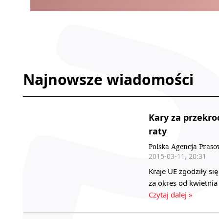
Najnowsze wiadomości
Kary za przekr
raty
Polska Agencja Pras
2015-03-11, 20:31
Kraje UE zgodziły si
za okres od kwietni
Czytaj dalej »