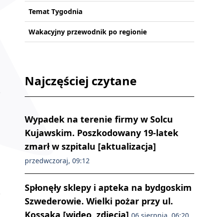
Temat Tygodnia
Wakacyjny przewodnik po regionie
Najczęściej czytane
Wypadek na terenie firmy w Solcu
Kujawskim. Poszkodowany 19-latek
zmarł w szpitalu [aktualizacja]
przedwczoraj, 09:12
Spłonęły sklepy i apteka na bydgoskim
Szwederowie. Wielki pożar przy ul.
Kossaka [wideo, zdjęcia]
06 sierpnia, 06:20