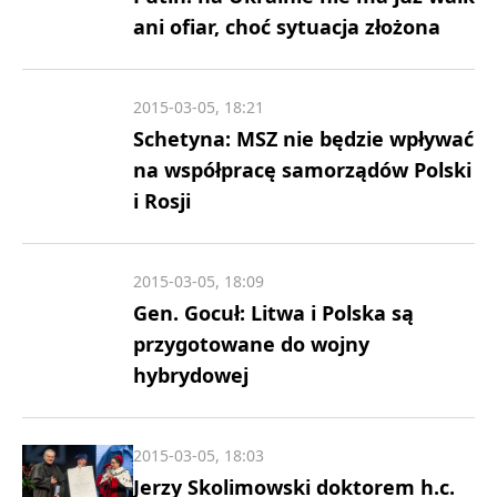
ani ofiar, choć sytuacja złożona
2015-03-05, 18:21
Schetyna: MSZ nie będzie wpływać
na współpracę samorządów Polski
i Rosji
2015-03-05, 18:09
Gen. Gocuł: Litwa i Polska są
przygotowane do wojny
hybrydowej
2015-03-05, 18:03
Jerzy Skolimowski doktorem h.c.