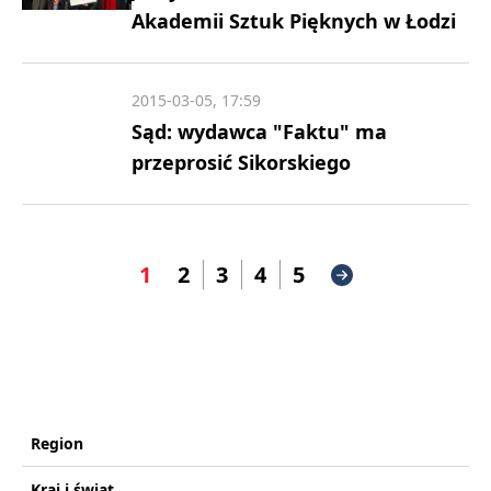
Akademii Sztuk Pięknych w Łodzi
2015-03-05, 17:59
Sąd: wydawca "Faktu" ma
przeprosić Sikorskiego
1
2
3
4
5
Region
Kraj i świat