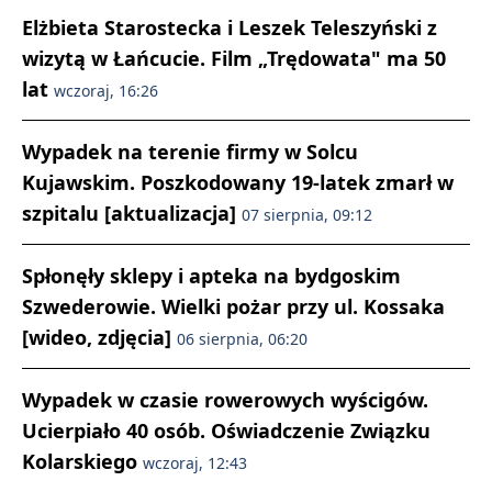
Elżbieta Starostecka i Leszek Teleszyński z
wizytą w Łańcucie. Film „Trędowata" ma 50
lat
wczoraj, 16:26
Wypadek na terenie firmy w Solcu
Kujawskim. Poszkodowany 19-latek zmarł w
szpitalu [aktualizacja]
07 sierpnia, 09:12
Spłonęły sklepy i apteka na bydgoskim
Szwederowie. Wielki pożar przy ul. Kossaka
[wideo, zdjęcia]
06 sierpnia, 06:20
Wypadek w czasie rowerowych wyścigów.
Ucierpiało 40 osób. Oświadczenie Związku
Kolarskiego
wczoraj, 12:43