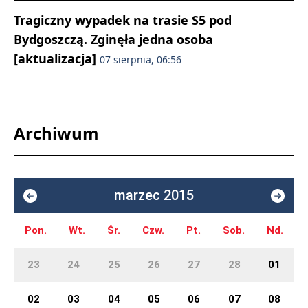
Tragiczny wypadek na trasie S5 pod
Bydgoszczą. Zginęła jedna osoba
[aktualizacja]
07 sierpnia, 06:56
Archiwum
marzec 2015
Pon.
Wt.
Śr.
Czw.
Pt.
Sob.
Nd.
23
24
25
26
27
28
01
02
03
04
05
06
07
08