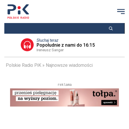
Słuchaj teraz
Popołudnie z nami do 16:15
Ireneusz Sanger
Polskie Radio PiK
Najnowsze wiadomości
reklama