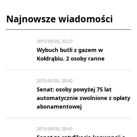
Najnowsze wiadomości
2015-03-05, 22:27
Wybuch butli z gazem w
Kołdrąbiu. 2 osoby ranne
2015-03-05, 20:42
Senat: osoby powyżej 75 lat
automatycznie zwolnione z opłaty
abonamentowej
2015-03-05, 20:41