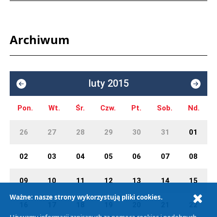
Archiwum
luty 2015
Pon.
Wt.
Śr.
Czw.
Pt.
Sob.
Nd.
26
27
28
29
30
31
01
02
03
04
05
06
07
08
09
10
11
12
13
14
15
Ważne: nasze strony wykorzystują pliki cookies.
16
17
18
19
20
21
22