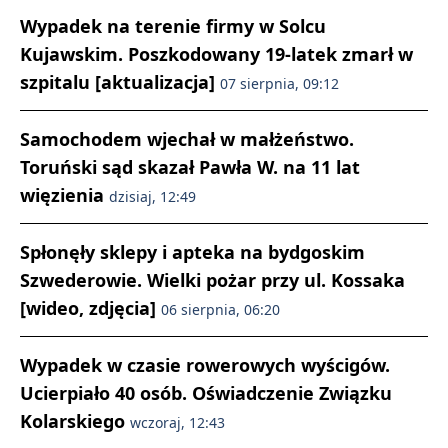
Wypadek na terenie firmy w Solcu
Kujawskim. Poszkodowany 19-latek zmarł w
szpitalu [aktualizacja]
07 sierpnia, 09:12
Samochodem wjechał w małżeństwo.
Toruński sąd skazał Pawła W. na 11 lat
więzienia
dzisiaj, 12:49
Spłonęły sklepy i apteka na bydgoskim
Szwederowie. Wielki pożar przy ul. Kossaka
[wideo, zdjęcia]
06 sierpnia, 06:20
Wypadek w czasie rowerowych wyścigów.
Ucierpiało 40 osób. Oświadczenie Związku
Kolarskiego
wczoraj, 12:43