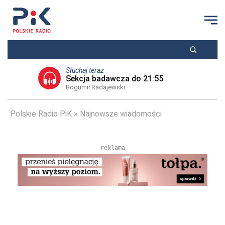
Słuchaj teraz
Sekcja badawcza do 21:55
Bogumił Radajewski
Polskie Radio PiK
Najnowsze wiadomości
reklama