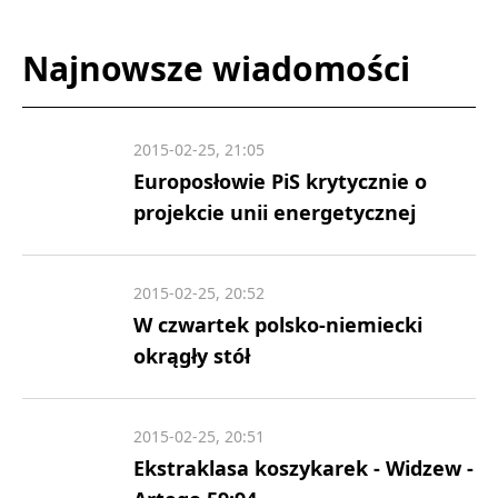
Najnowsze wiadomości
2015-02-25, 21:05
Europosłowie PiS krytycznie o
projekcie unii energetycznej
2015-02-25, 20:52
W czwartek polsko-niemiecki
okrągły stół
2015-02-25, 20:51
Ekstraklasa koszykarek - Widzew -