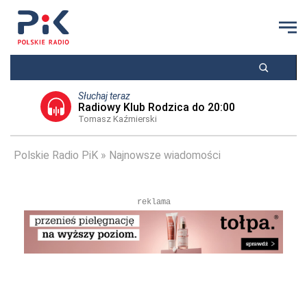
Słuchaj teraz
Radiowy Klub Rodzica do 20:00
Tomasz Kaźmierski
Polskie Radio PiK
Najnowsze wiadomości
reklama