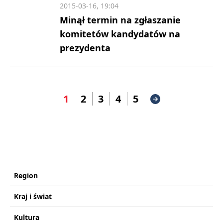
2015-03-16, 19:04
Minął termin na zgłaszanie
komitetów kandydatów na
prezydenta
1
2
3
4
5
Region
Kraj i świat
Kultura