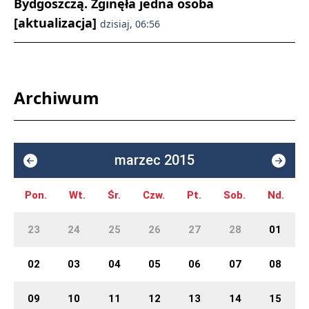
Bydgoszczą. Zginęła jedna osoba
[aktualizacja]
dzisiaj, 06:56
Archiwum
marzec 2015
Pon.
Wt.
Śr.
Czw.
Pt.
Sob.
Nd.
23
24
25
26
27
28
01
02
03
04
05
06
07
08
09
10
11
12
13
14
15