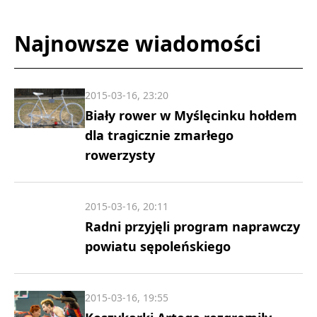
Najnowsze wiadomości
2015-03-16, 23:20
Biały rower w Myślęcinku hołdem
dla tragicznie zmarłego
rowerzysty
2015-03-16, 20:11
Radni przyjęli program naprawczy
powiatu sępoleńskiego
2015-03-16, 19:55