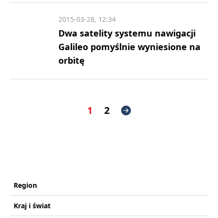
2015-03-28, 12:34
Dwa satelity systemu nawigacji
Galileo pomyślnie wyniesione na
orbitę
1
2
Region
Kraj i świat