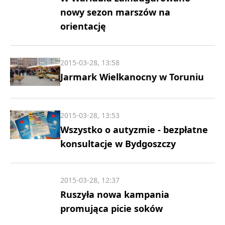
nowy sezon marszów na
orientację
2015-03-28, 13:58
Jarmark Wielkanocny w Toruniu
2015-03-28, 13:53
Wszystko o autyzmie - bezpłatne
konsultacje w Bydgoszczy
2015-03-28, 12:37
Ruszyła nowa kampania
promująca picie soków