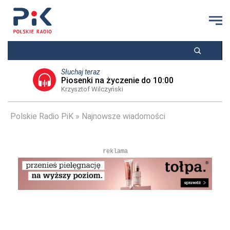
Słuchaj teraz
Piosenki na życzenie do 10:00
Krzysztof Wilczyński
Polskie Radio PiK
Najnowsze wiadomości
reklama