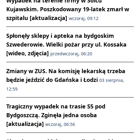
Wypadek na terenie firmy w Solcu
Kujawskim. Poszkodowany 19-latek zmarł w
szpitalu [aktualizacja]
wczoraj, 09:12
Spłonęły sklepy i apteka na bydgoskim
Szwederowie. Wielki pożar przy ul. Kossaka
[wideo, zdjęcia]
przedwczoraj, 06:20
Zmiany w ZUS. Na komisję lekarską trzeba
będzie jeździć do Gdańska i Łodzi
03 sierpnia,
12:59
Tragiczny wypadek na trasie S5 pod
Bydgoszczą. Zginęła jedna osoba
[aktualizacja]
wczoraj, 06:56