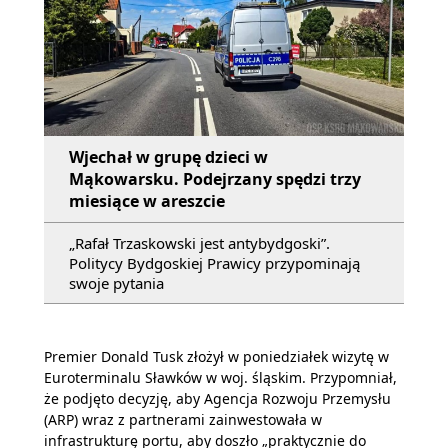
Wjechał w grupę dzieci w
Mąkowarsku. Podejrzany spędzi trzy
miesiące w areszcie
„Rafał Trzaskowski jest antybydgoski”.
Politycy Bydgoskiej Prawicy przypominają
swoje pytania
Premier Donald Tusk złożył w poniedziałek wizytę w
Euroterminalu Sławków w woj. śląskim. Przypomniał,
że podjęto decyzję, aby Agencja Rozwoju Przemysłu
(ARP) wraz z partnerami zainwestowała w
infrastrukturę portu, aby doszło „praktycznie do