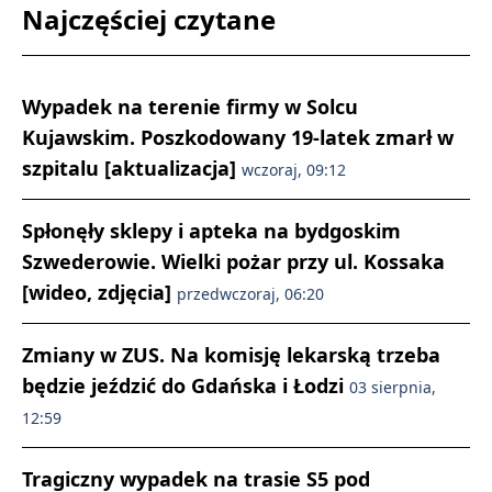
Najczęściej czytane
Wypadek na terenie firmy w Solcu
Kujawskim. Poszkodowany 19-latek zmarł w
szpitalu [aktualizacja]
wczoraj, 09:12
Spłonęły sklepy i apteka na bydgoskim
Szwederowie. Wielki pożar przy ul. Kossaka
[wideo, zdjęcia]
przedwczoraj, 06:20
Zmiany w ZUS. Na komisję lekarską trzeba
będzie jeździć do Gdańska i Łodzi
03 sierpnia,
12:59
Tragiczny wypadek na trasie S5 pod