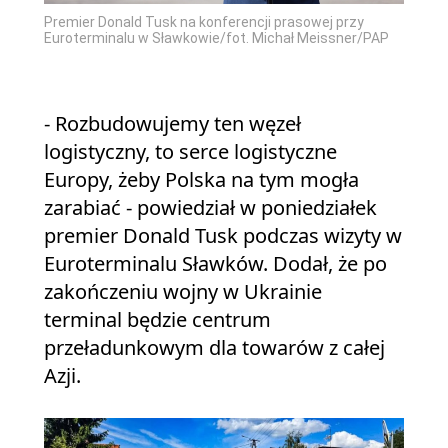
Premier Donald Tusk na konferencji prasowej przy
Euroterminalu w Sławkowie/fot. Michał Meissner/PAP
- Rozbudowujemy ten węzeł
logistyczny, to serce logistyczne
Europy, żeby Polska na tym mogła
zarabiać - powiedział w poniedziałek
premier Donald Tusk podczas wizyty w
Euroterminalu Sławków. Dodał, że po
zakończeniu wojny w Ukrainie
terminal będzie centrum
przeładunkowym dla towarów z całej
Azji.