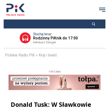
Słuchaj teraz
Rodzinny PiKnik do 17:00
Ireneusz Sanger
Polskie Radio PiK
Kraj i świat
reklama
Donald Tusk: W Sławkowie