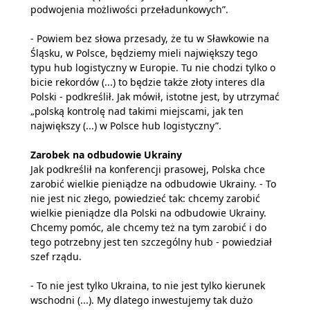
podwojenia możliwości przeładunkowych”.
- Powiem bez słowa przesady, że tu w Sławkowie na
Śląsku, w Polsce, będziemy mieli największy tego
typu hub logistyczny w Europie. Tu nie chodzi tylko o
bicie rekordów (...) to będzie także złoty interes dla
Polski - podkreślił. Jak mówił, istotne jest, by utrzymać
„polską kontrolę nad takimi miejscami, jak ten
największy (...) w Polsce hub logistyczny”.
Zarobek na odbudowie Ukrainy
Jak podkreślił na konferencji prasowej, Polska chce
zarobić wielkie pieniądze na odbudowie Ukrainy. - To
nie jest nic złego, powiedzieć tak: chcemy zarobić
wielkie pieniądze dla Polski na odbudowie Ukrainy.
Chcemy pomóc, ale chcemy też na tym zarobić i do
tego potrzebny jest ten szczególny hub - powiedział
szef rządu.
- To nie jest tylko Ukraina, to nie jest tylko kierunek
wschodni (...). My dlatego inwestujemy tak dużo