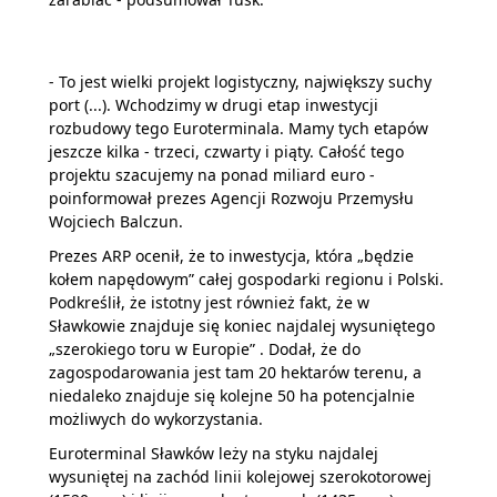
- To jest wielki projekt logistyczny, największy suchy
port (...). Wchodzimy w drugi etap inwestycji
rozbudowy tego Euroterminala. Mamy tych etapów
jeszcze kilka - trzeci, czwarty i piąty. Całość tego
projektu szacujemy na ponad miliard euro -
poinformował prezes Agencji Rozwoju Przemysłu
Wojciech Balczun.
Prezes ARP ocenił, że to inwestycja, która „będzie
kołem napędowym” całej gospodarki regionu i Polski.
Podkreślił, że istotny jest również fakt, że w
Sławkowie znajduje się koniec najdalej wysuniętego
„szerokiego toru w Europie” . Dodał, że do
zagospodarowania jest tam 20 hektarów terenu, a
niedaleko znajduje się kolejne 50 ha potencjalnie
możliwych do wykorzystania.
Euroterminal Sławków leży na styku najdalej
wysuniętej na zachód linii kolejowej szerokotorowej