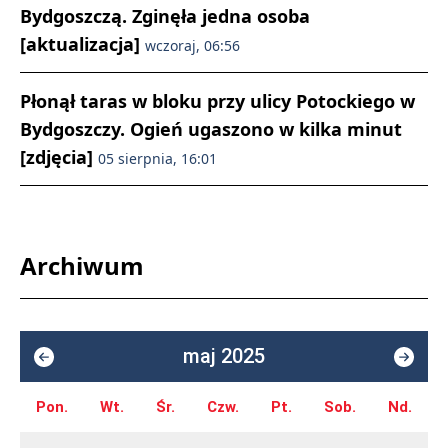
Bydgoszczą. Zginęła jedna osoba
[aktualizacja]
wczoraj, 06:56
Płonął taras w bloku przy ulicy Potockiego w
Bydgoszczy. Ogień ugaszono w kilka minut
[zdjęcia]
05 sierpnia, 16:01
Archiwum
maj 2025
Pon.
Wt.
Śr.
Czw.
Pt.
Sob.
Nd.