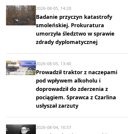
2026-08-05, 14:20
Badanie przyczyn katastrofy
smoleńskiej. Prokuratura
umorzyła śledztwo w sprawie
zdrady dyplomatycznej
2026-08-05, 13:40
Prowadził traktor z naczepami
pod wpływem alkoholu i
doprowadził do zderzenia z
pociągiem. Sprawca z Czarlina
usłyszał zarzuty
2026-08-04, 16:57