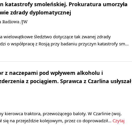
n katastrofy smoleńskiej. Prokuratura umorzyła
awie zdrady dyplomatycznej
a Radiowa /JW
a wielowątkowe śledztwo dotyczące tak zwanej zdrady
dzi o współpracę z Rosją przy badaniu przyczyn katastrofy sm…
or z naczepami pod wpływem alkoholu i
zderzenia z pociągiem. Sprawca z Czarlina usłyszał
any kierowca traktora, przewożącego baloty. W Czarlinie (woj.
ł się na przejeździe kolejowym, przez co doprowadził…
Czytaj