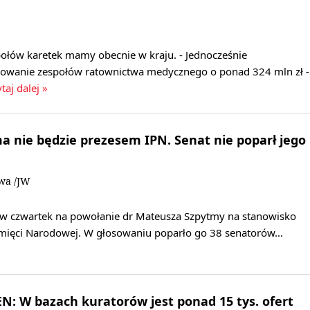
ołów karetek mamy obecnie w kraju. - Jednocześnie
sowanie zespołów ratownictwa medycznego o ponad 324 mln zł -
taj dalej »
 nie będzie prezesem IPN. Senat nie poparł jego
owa /JW
ię w czwartek na powołanie dr Mateusza Szpytmy na stanowisko
amięci Narodowej. W głosowaniu poparło go 38 senatorów…
: W bazach kuratorów jest ponad 15 tys. ofert