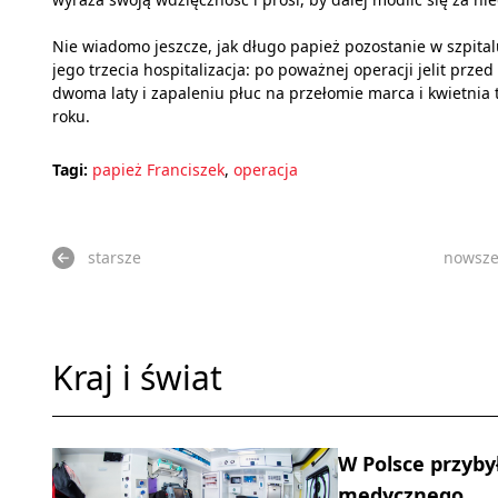
Nie wiadomo jeszcze, jak długo papież pozostanie w szpital
jego trzecia hospitalizacja: po poważnej operacji jelit przed
dwoma laty i zapaleniu płuc na przełomie marca i kwietnia 
roku.
Tagi:
papież Franciszek
,
operacja
starsze
nowsz
Kraj i świat
W Polsce przyby
medycznego