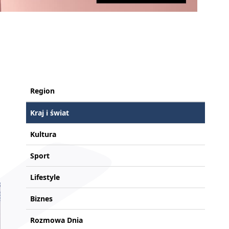
Region
Kraj i świat
Kultura
Sport
Lifestyle
Biznes
Rozmowa Dnia