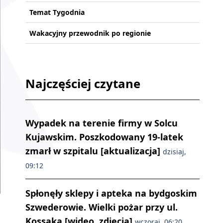
Temat Tygodnia
Wakacyjny przewodnik po regionie
Najczęściej czytane
Wypadek na terenie firmy w Solcu
Kujawskim. Poszkodowany 19-latek
zmarł w szpitalu [aktualizacja]
dzisiaj,
09:12
Spłonęły sklepy i apteka na bydgoskim
Szwederowie. Wielki pożar przy ul.
Kossaka [wideo, zdjęcia]
wczoraj, 06:20