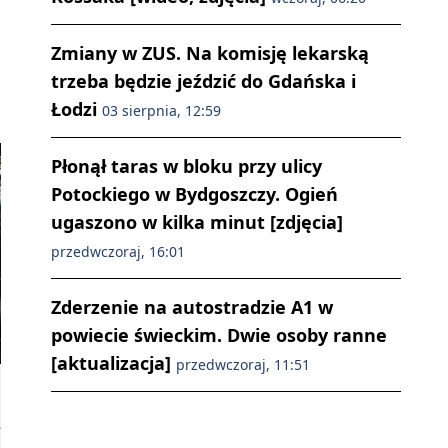
Zmiany w ZUS. Na komisję lekarską
trzeba będzie jeździć do Gdańska i
Łodzi
03 sierpnia, 12:59
Płonął taras w bloku przy ulicy
Potockiego w Bydgoszczy. Ogień
ugaszono w kilka minut [zdjęcia]
przedwczoraj, 16:01
Zderzenie na autostradzie A1 w
powiecie świeckim. Dwie osoby ranne
[aktualizacja]
przedwczoraj, 11:51