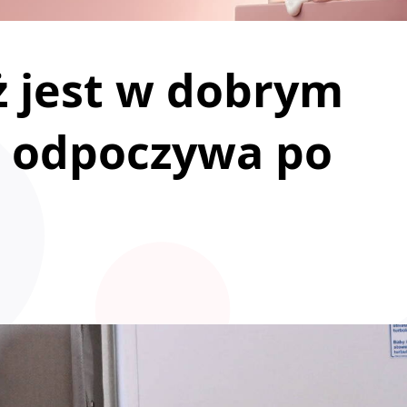
ż jest w dobrym
, odpoczywa po