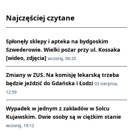
Najczęściej czytane
Spłonęły sklepy i apteka na bydgoskim
Szwederowie. Wielki pożar przy ul. Kossaka
[wideo, zdjęcia]
wczoraj, 06:20
Zmiany w ZUS. Na komisję lekarską trzeba
będzie jeździć do Gdańska i Łodzi
03 sierpnia,
12:59
Wypadek w jednym z zakładów w Solcu
Kujawskim. Dwie osoby są w ciężkim stanie
wczoraj, 19:12