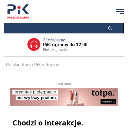
Słuchaj teraz
PiKtogramy do 12:00
Piotr Majewski
Polskie Radio PiK
Region
reklama
Chodzi o interakcje.