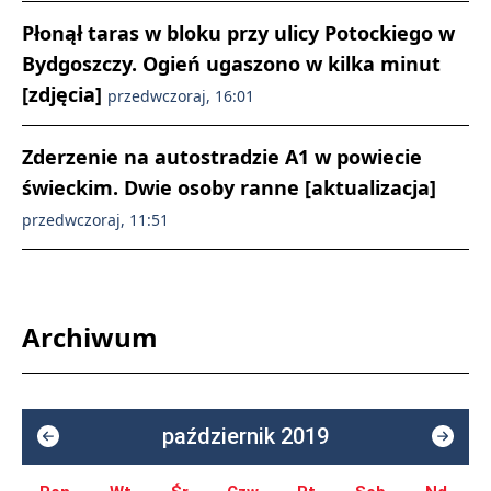
Płonął taras w bloku przy ulicy Potockiego w
Bydgoszczy. Ogień ugaszono w kilka minut
[zdjęcia]
przedwczoraj, 16:01
Zderzenie na autostradzie A1 w powiecie
świeckim. Dwie osoby ranne [aktualizacja]
przedwczoraj, 11:51
Archiwum
październik 2019