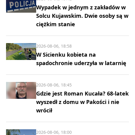
Wypadek w jednym z zakładów w
Solcu Kujawskim. Dwie osoby są w
ciężkim stanie
2026-08-06, 18:58
W Sicienku kobieta na
spadochronie uderzyła w latarnię
2026-08-06, 18:45
Gdzie jest Roman Kucała? 68-latek
wyszedł z domu w Pakości i nie
wrócił
2026-08-06, 18:00