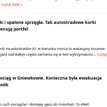
.
Czytaj dalej »
ki i spalone sprzęgła. Tak autostradowe korki
renują portfel
rki na autostradzie A1 w kierunku morza to wakacyjny koszmar
jazd nad Bałtyk często zamienia się w test wytrzymałości…
Czytaj
ociąg w Gniewkowie. Konieczna była ewakuacja
osób
ruch pociągów i dostawy gazu do mieszkań. To efekt