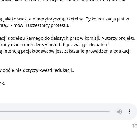
 jakąkolwiek, ale merytoryczną, rzetelną. Tylko edukacja jest w
... - mówili uczestnicy protestu.
zacji Kodeksu karnego do dalszych prac w komisji. Autorzy projektu
ony dzieci i młodzieży przed deprawacją seksualną i
ą intencją projektodawców jest zakazanie prowadzenia edukacji
 ogóle nie dotyczy kwestii edukacji...
nk.