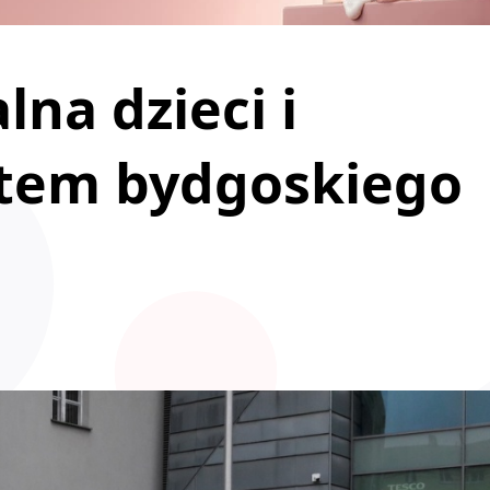
na dzieci i
tem bydgoskiego