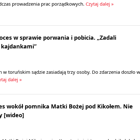
dczas prowadzenia prac porządkowych.
Czytaj dalej »
oces w sprawie porwania i pobicia. „Zadali
s kajdankami”
 w toruńskim sądzie zasiadają trzy osoby. Do zdarzenia doszło 
taj dalej »
nes wokół pomnika Matki Bożej pod Kikołem. Nie
y [wideo]