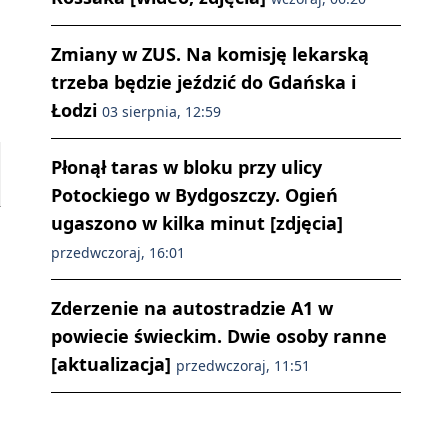
Zmiany w ZUS. Na komisję lekarską
trzeba będzie jeździć do Gdańska i
Łodzi
03 sierpnia, 12:59
Płonął taras w bloku przy ulicy
Potockiego w Bydgoszczy. Ogień
ugaszono w kilka minut [zdjęcia]
przedwczoraj, 16:01
Zderzenie na autostradzie A1 w
powiecie świeckim. Dwie osoby ranne
[aktualizacja]
przedwczoraj, 11:51