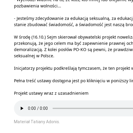
pozbawienia wolności...
- Jesteśmy zdecydowanie za edukacją seksualną, za edukacją
stanie zbudować świadomość, a świadomość jest naszą bronią
W środę (16.10.) Sejm skierował obywatelski projekt noweli
przekonują, że jego celem ma być zapewnienie prawnej ochr
demoralizacją. Z kolei posłów PO-KO są pewni, że prawdziw
seksualnej w Polsce.
Inicjatorzy projektu podkreślają tymczasem, że ten projekt w
Pełna treść ustawy dostępna jest po kliknięciu w poniższy li
Projekt ustawy wraz z uzasadnieniem
Materiał Tatiany Adonis.