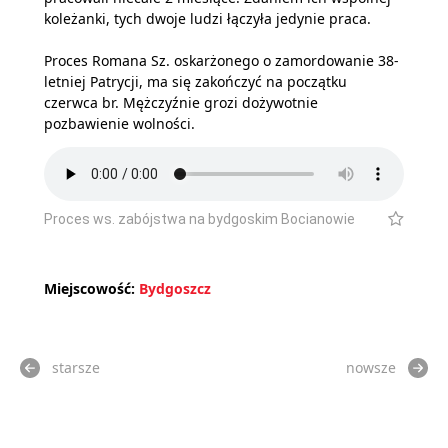
koleżanki, tych dwoje ludzi łączyła jedynie praca.
Proces Romana Sz. oskarżonego o zamordowanie 38-
letniej Patrycji, ma się zakończyć na początku
czerwca br. Mężczyźnie grozi dożywotnie
pozbawienie wolności.
Proces ws. zabójstwa na bydgoskim Bocianowie
Miejscowość:
Bydgoszcz
starsze
nowsze