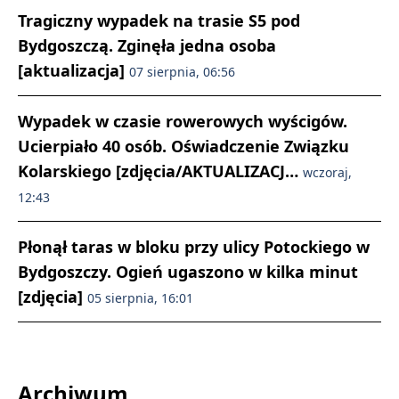
Tragiczny wypadek na trasie S5 pod
Bydgoszczą. Zginęła jedna osoba
[aktualizacja]
07 sierpnia, 06:56
Wypadek w czasie rowerowych wyścigów.
Ucierpiało 40 osób. Oświadczenie Związku
Kolarskiego [zdjęcia/AKTUALIZACJ…
wczoraj,
12:43
Płonął taras w bloku przy ulicy Potockiego w
Bydgoszczy. Ogień ugaszono w kilka minut
[zdjęcia]
05 sierpnia, 16:01
Archiwum