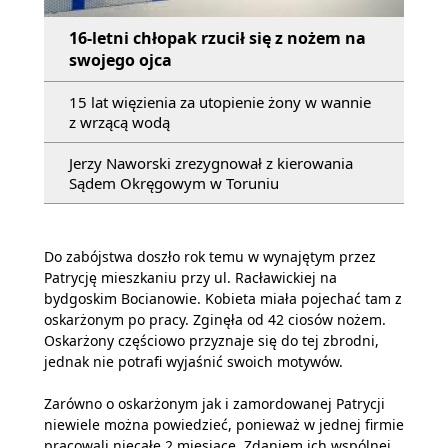
16-letni chłopak rzucił się z nożem na
swojego ojca
15 lat więzienia za utopienie żony w wannie
z wrzącą wodą
Jerzy Naworski zrezygnował z kierowania
Sądem Okręgowym w Toruniu
Do zabójstwa doszło rok temu w wynajętym przez
Patrycję mieszkaniu przy ul. Racławickiej na
bydgoskim Bocianowie. Kobieta miała pojechać tam z
oskarżonym po pracy. Zginęła od 42 ciosów nożem.
Oskarżony częściowo przyznaje się do tej zbrodni,
jednak nie potrafi wyjaśnić swoich motywów.
Zarówno o oskarżonym jak i zamordowanej Patrycji
niewiele można powiedzieć, ponieważ w jednej firmie
pracowali niecałe 2 miesiące. Zdaniem ich wspólnej