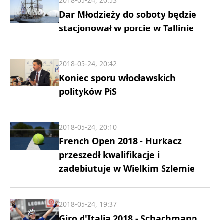
2018-05-24, 20:53
Dar Młodzieży do soboty będzie
stacjonował w porcie w Tallinie
2018-05-24, 20:42
Koniec sporu włocławskich
polityków PiS
2018-05-24, 20:10
French Open 2018 - Hurkacz
przeszedł kwalifikacje i
zadebiutuje w Wielkim Szlemie
2018-05-24, 19:37
Giro d'Italia 2018 - Schachmann