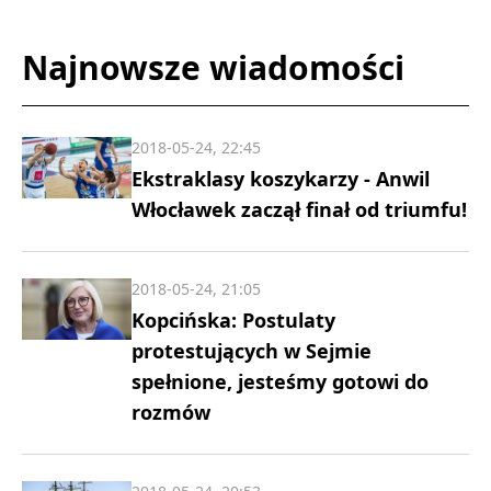
Najnowsze wiadomości
2018-05-24, 22:45
Ekstraklasy koszykarzy - Anwil
Włocławek zaczął finał od triumfu!
2018-05-24, 21:05
Kopcińska: Postulaty
protestujących w Sejmie
spełnione, jesteśmy gotowi do
rozmów