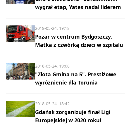
wygrał etap, Yates nadal liderem
2018-05-24, 19:18
Pożar w centrum Bydgoszczy.
Matka z czwórką dzieci w szpitalu
2018-05-24, 19:08
"Złota Gmina na 5". Prestiżowe
wyróżnienie dla Torunia
2018-05-24, 18:42
Gdańsk zorganizuje finał Ligi
Europejskiej w 2020 roku!