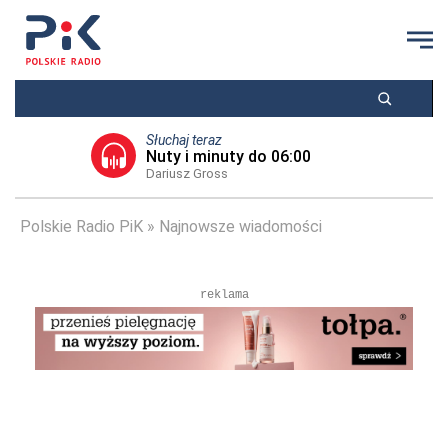
Słuchaj teraz
Nuty i minuty do 06:00
Dariusz Gross
Polskie Radio PiK
Najnowsze wiadomości
reklama