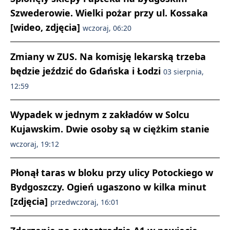
Szwederowie. Wielki pożar przy ul. Kossaka
[wideo, zdjęcia]
wczoraj, 06:20
Zmiany w ZUS. Na komisję lekarską trzeba
będzie jeździć do Gdańska i Łodzi
03 sierpnia,
12:59
Wypadek w jednym z zakładów w Solcu
Kujawskim. Dwie osoby są w ciężkim stanie
wczoraj, 19:12
Płonął taras w bloku przy ulicy Potockiego w
Bydgoszczy. Ogień ugaszono w kilka minut
[zdjęcia]
przedwczoraj, 16:01