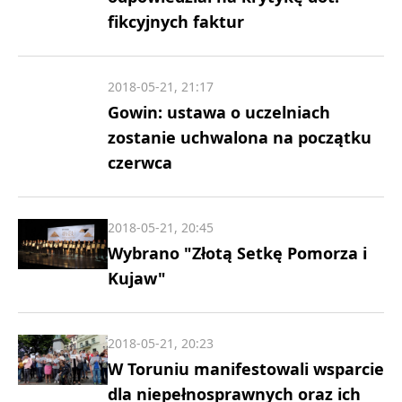
fikcyjnych faktur
2018-05-21, 21:17
Gowin: ustawa o uczelniach
zostanie uchwalona na początku
czerwca
2018-05-21, 20:45
Wybrano "Złotą Setkę Pomorza i
Kujaw"
2018-05-21, 20:23
W Toruniu manifestowali wsparcie
dla niepełnosprawnych oraz ich