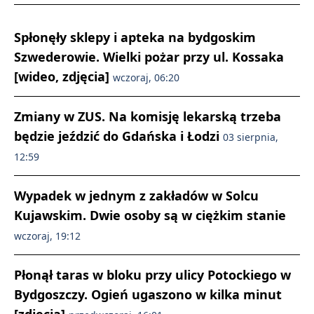
Spłonęły sklepy i apteka na bydgoskim
Szwederowie. Wielki pożar przy ul. Kossaka
[wideo, zdjęcia]
wczoraj, 06:20
Zmiany w ZUS. Na komisję lekarską trzeba
będzie jeździć do Gdańska i Łodzi
03 sierpnia,
12:59
Wypadek w jednym z zakładów w Solcu
Kujawskim. Dwie osoby są w ciężkim stanie
wczoraj, 19:12
Płonął taras w bloku przy ulicy Potockiego w
Bydgoszczy. Ogień ugaszono w kilka minut