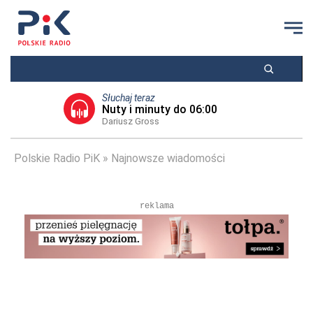
Słuchaj teraz
Nuty i minuty do 06:00
Dariusz Gross
Polskie Radio PiK
Najnowsze wiadomości
reklama