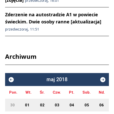
[zdjęcia]
przedwczoraj, 16:01
Zderzenie na autostradzie A1 w powiecie
świeckim. Dwie osoby ranne [aktualizacja]
przedwczoraj, 11:51
Archiwum
maj 2018
Pon.
Wt.
Śr.
Czw.
Pt.
Sob.
Nd.
30
01
02
03
04
05
06