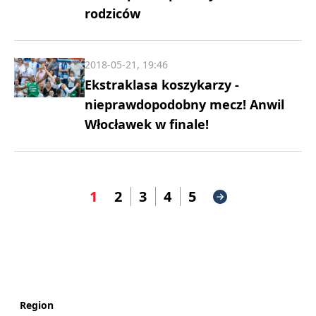
rodziców
2018-05-21, 19:46
Ekstraklasa koszykarzy -
nieprawdopodobny mecz! Anwil
Włocławek w finale!
1
2
3
4
5
Region