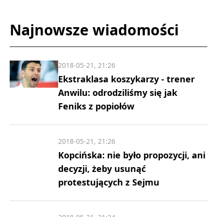
Najnowsze wiadomości
2018-05-21, 21:26
Ekstraklasa koszykarzy - trener
Anwilu: odrodziliśmy się jak
Feniks z popiołów
2018-05-21, 21:26
Kopcińska: nie było propozycji, ani
decyzji, żeby usunąć
protestujących z Sejmu