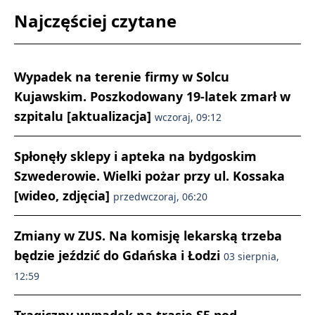
Najczęściej czytane
Wypadek na terenie firmy w Solcu
Kujawskim. Poszkodowany 19-latek zmarł w
szpitalu [aktualizacja]
wczoraj, 09:12
Spłonęły sklepy i apteka na bydgoskim
Szwederowie. Wielki pożar przy ul. Kossaka
[wideo, zdjęcia]
przedwczoraj, 06:20
Zmiany w ZUS. Na komisję lekarską trzeba
będzie jeździć do Gdańska i Łodzi
03 sierpnia,
12:59