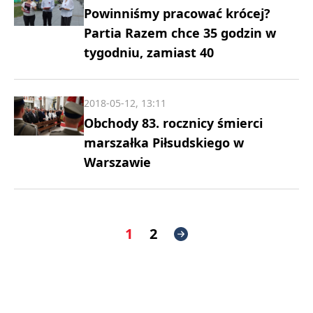
Powinniśmy pracować krócej?
Partia Razem chce 35 godzin w
tygodniu, zamiast 40
2018-05-12, 13:11
Obchody 83. rocznicy śmierci
marszałka Piłsudskiego w
Warszawie
1
2