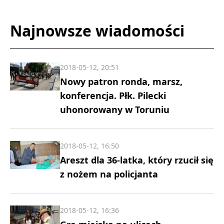
Najnowsze wiadomości
2018-05-12, 20:51
Nowy patron ronda, marsz,
konferencja. Płk. Pilecki
uhonorowany w Toruniu
2018-05-12, 16:50
Areszt dla 36-latka, który rzucił się
z nożem na policjanta
2018-05-12, 16:36