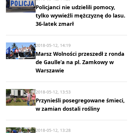
Policjanci nie udzielili pomocy,
tylko wywieźli mężczyznę do lasu.
36-latek zmarł
2018-05-12, 14:19
Marsz Wolności przeszedł z ronda
de Gaulle’a na pl. Zamkowy w
Warszawie
2018-05-12, 13:53
Przynieśli posegregowane śmieci,
w zamian dostali rośliny
2018-05-12, 13:28