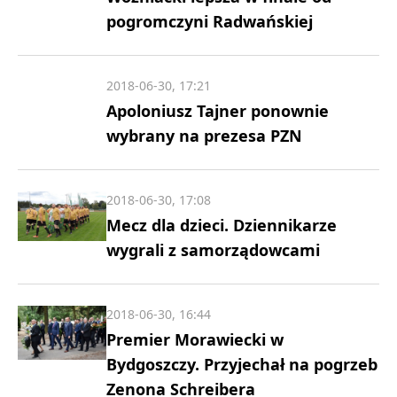
pogromczyni Radwańskiej
2018-06-30, 17:21
Apoloniusz Tajner ponownie
wybrany na prezesa PZN
2018-06-30, 17:08
Mecz dla dzieci. Dziennikarze
wygrali z samorządowcami
2018-06-30, 16:44
Premier Morawiecki w
Bydgoszczy. Przyjechał na pogrzeb
Zenona Schreibera