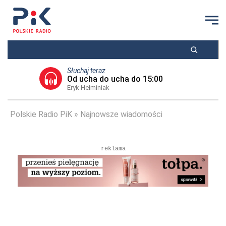
Słuchaj teraz
Od ucha do ucha do 15:00
Eryk Hełminiak
Polskie Radio PiK
Najnowsze wiadomości
reklama