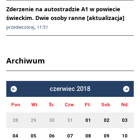
Zderzenie na autostradzie A1 w powiecie
świeckim. Dwie osoby ranne [aktualizacja]
przedwczoraj, 11:51
Archiwum
czerwiec 2018
Pon.
Wt.
Śr.
Czw.
Pt.
Sob.
Nd.
28
29
30
31
01
02
03
04
05
06
07
08
09
10