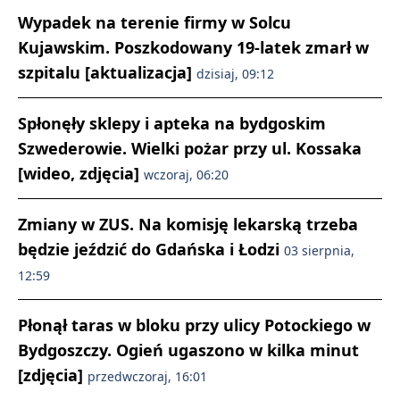
Wypadek na terenie firmy w Solcu
Kujawskim. Poszkodowany 19-latek zmarł w
szpitalu [aktualizacja]
dzisiaj, 09:12
Spłonęły sklepy i apteka na bydgoskim
Szwederowie. Wielki pożar przy ul. Kossaka
[wideo, zdjęcia]
wczoraj, 06:20
Zmiany w ZUS. Na komisję lekarską trzeba
będzie jeździć do Gdańska i Łodzi
03 sierpnia,
12:59
Płonął taras w bloku przy ulicy Potockiego w
Bydgoszczy. Ogień ugaszono w kilka minut
[zdjęcia]
przedwczoraj, 16:01