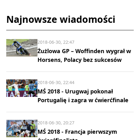
Najnowsze wiadomości
2018-06-30, 22:47
Żużlowa GP – Woffinden wygrał w
Horsens, Polacy bez sukcesów
2018-06-30, 22:44
MŚ 2018 - Urugwaj pokonał
Portugalię i zagra w ćwierćfinale
2018-06-30, 20:27
MŚ 2018 - Francja pierwszym