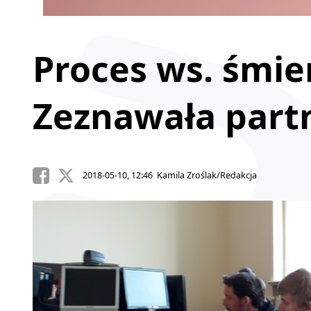
Proces ws. śmier
Zeznawała partn
2018-05-10, 12:46 Kamila Zroślak/Redakcja