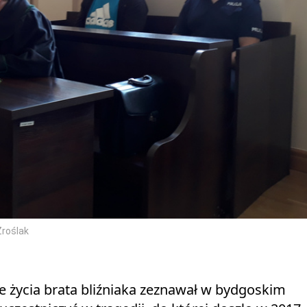
Zroślak
 życia brata bliźniaka zeznawał w bydgoskim