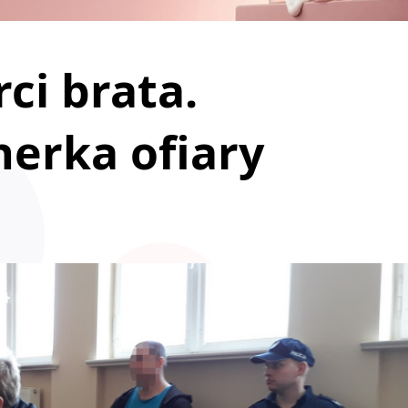
ci brata.
erka ofiary