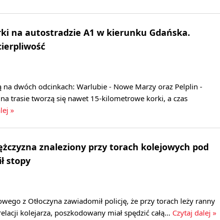
ki na autostradzie A1 w kierunku Gdańska.
cierpliwość
 na dwóch odcinkach: Warlubie - Nowe Marzy oraz Pelplin -
na trasie tworzą się nawet 15-kilometrowe korki, a czas
lej »
żczyzna znaleziony przy torach kolejowych pod
ł stopy
wego z Otłoczyna zawiadomił policję, że przy torach leży ranny
elacji kolejarza, poszkodowany miał spędzić całą…
Czytaj dalej »