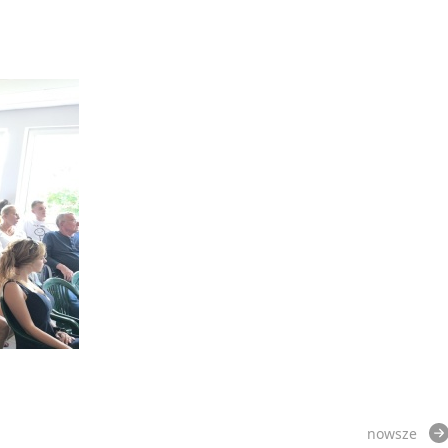
nowsze