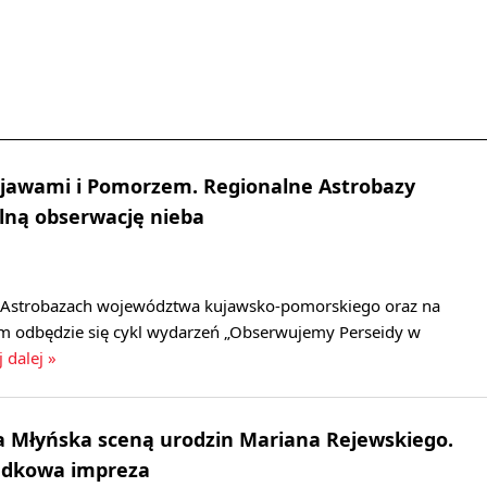
ujawami i Pomorzem. Regionalne Astrobazy
lną obserwację nieba
w Astrobazach województwa kujawsko-pomorskiego oraz na
m odbędzie się cykl wydarzeń „Obserwujemy Perseidy w
j dalej »
 Młyńska sceną urodzin Mariana Rejewskiego.
gadkowa impreza