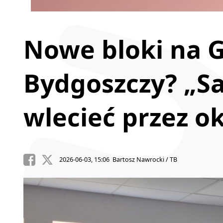
Nowe bloki na 
Bydgoszczy? „S
wlecieć przez o
2026-06-03, 15:06 Bartosz Nawrocki / TB