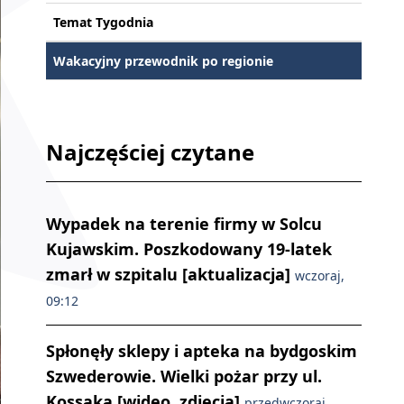
Temat Tygodnia
Wakacyjny przewodnik po regionie
Najczęściej czytane
Wypadek na terenie firmy w Solcu
Kujawskim. Poszkodowany 19-latek
zmarł w szpitalu [aktualizacja]
wczoraj,
09:12
Spłonęły sklepy i apteka na bydgoskim
Szwederowie. Wielki pożar przy ul.
Kossaka [wideo, zdjęcia]
przedwczoraj,