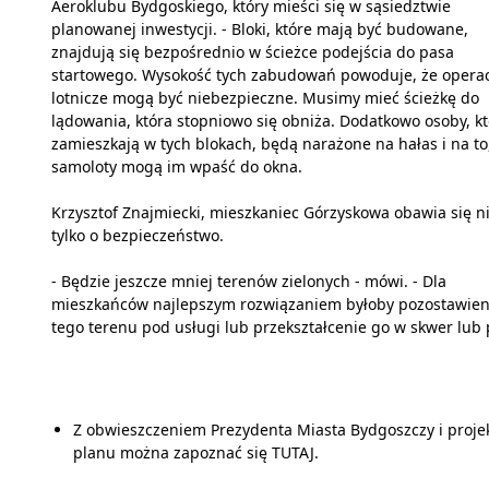
Aeroklubu Bydgoskiego, który mieści się w sąsiedztwie
planowanej inwestycji. - Bloki, które mają być budowane,
znajdują się bezpośrednio w ścieżce podejścia do pasa
startowego. Wysokość tych zabudowań powoduje, że opera
lotnicze mogą być niebezpieczne. Musimy mieć ścieżkę do
lądowania, która stopniowo się obniża. Dodatkowo osoby, k
zamieszkają w tych blokach, będą narażone na hałas i na to
samoloty mogą im wpaść do okna.
Krzysztof Znajmiecki, mieszkaniec Górzyskowa obawia się n
tylko o bezpieczeństwo.
- Będzie jeszcze mniej terenów zielonych - mówi. - Dla
mieszkańców najlepszym rozwiązaniem byłoby pozostawien
tego terenu pod usługi lub przekształcenie go w skwer lub 
Z obwieszczeniem Prezydenta Miasta Bydgoszczy i proj
planu można zapoznać się
TUTAJ.