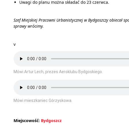
Uwagi do planu można składać do 23 czerwca.
Szef Miejskiej Pracowni Urbanistycznej w Bydgoszczy obiecał spo
sprawy wrócimy.
v
Mówi Artur Lech, prezes Aeroklubu Bydgoskiego.
Mówi mieszkaniec Górzyskowa.
Miejscowość:
Bydgoszcz