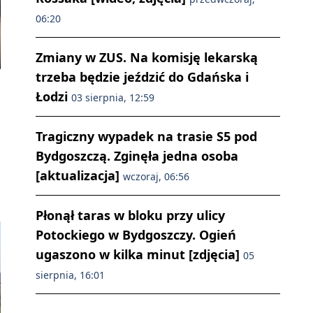
06:20
Zmiany w ZUS. Na komisję lekarską
trzeba będzie jeździć do Gdańska i
Łodzi
03 sierpnia, 12:59
Tragiczny wypadek na trasie S5 pod
Bydgoszczą. Zginęła jedna osoba
[aktualizacja]
wczoraj, 06:56
Płonął taras w bloku przy ulicy
Potockiego w Bydgoszczy. Ogień
ugaszono w kilka minut [zdjęcia]
05
sierpnia, 16:01