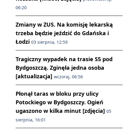
06:20
Zmiany w ZUS. Na komisję lekarską
trzeba będzie jeździć do Gdańska i
Łodzi
03 sierpnia, 12:59
Tragiczny wypadek na trasie S5 pod
Bydgoszczą. Zginęła jedna osoba
[aktualizacja]
wczoraj, 06:56
Płonął taras w bloku przy ulicy
Potockiego w Bydgoszczy. Ogień
j
ugaszono w kilka minut [zdjęcia]
05
sierpnia, 16:01