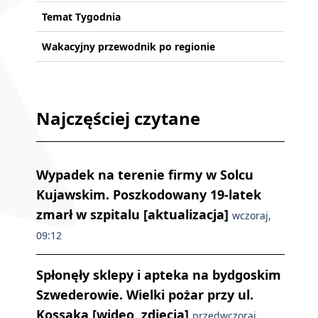
Temat Tygodnia
Wakacyjny przewodnik po regionie
Najczęściej czytane
Wypadek na terenie firmy w Solcu
Kujawskim. Poszkodowany 19-latek
zmarł w szpitalu [aktualizacja]
wczoraj,
09:12
Spłonęły sklepy i apteka na bydgoskim
Szwederowie. Wielki pożar przy ul.
Kossaka [wideo, zdjęcia]
przedwczoraj,