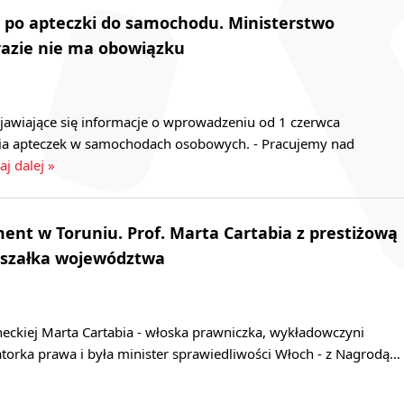
i po apteczki do samochodu. Ministerstwo
razie nie ma obowiązku
jawiające się informacje o wprowadzeniu od 1 czerwca
ia apteczek w samochodach osobowych. - Pracujemy nad
aj dalej »
t w Toruniu. Prof. Marta Cartabia z prestiżową
szałka województwa
eckiej Marta Cartabia - włoska prawniczka, wykładowczyni
torka prawa i była minister sprawiedliwości Włoch - z Nagrodą…