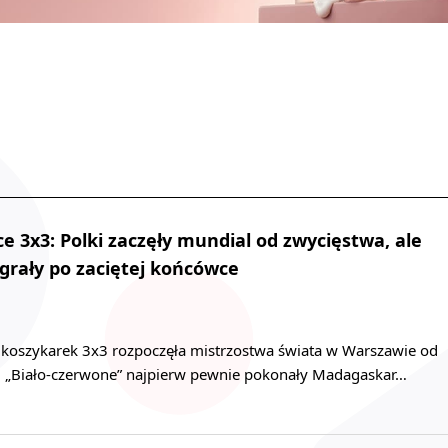
 3x3: Polki zaczęły mundial od zwycięstwa, ale
grały po zaciętej końcówce
i koszykarek 3x3 rozpoczęła mistrzostwa świata w Warszawie od
i. „Biało-czerwone” najpierw pewnie pokonały Madagaskar…