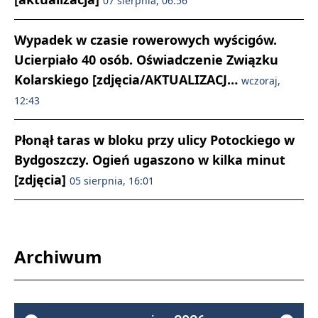
07 sierpnia, 06:56
Wypadek w czasie rowerowych wyścigów.
Ucierpiało 40 osób. Oświadczenie Związku
Kolarskiego [zdjęcia/AKTUALIZACJ…
wczoraj,
12:43
Płonął taras w bloku przy ulicy Potockiego w
Bydgoszczy. Ogień ugaszono w kilka minut
[zdjęcia]
05 sierpnia, 16:01
Archiwum