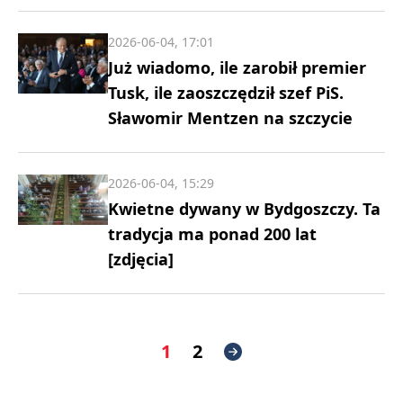
2026-06-04, 17:01
Już wiadomo, ile zarobił premier
Tusk, ile zaoszczędził szef PiS.
Sławomir Mentzen na szczycie
2026-06-04, 15:29
Kwietne dywany w Bydgoszczy. Ta
tradycja ma ponad 200 lat
[zdjęcia]
1
2