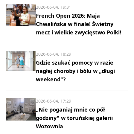
2026-06-04, 19:31
French Open 2026: Maja
Chwalińska w finale! Świetny
mecz i wielkie zwycięstwo Polki!
2026-06-04, 18:29
Gdzie szukać pomocy w razie
nagłej choroby i bólu w „długi
weekend"?
2026-06-04, 17:29
„Nie poganiaj mnie co pół
godziny" w toruńskiej galerii
Wozownia