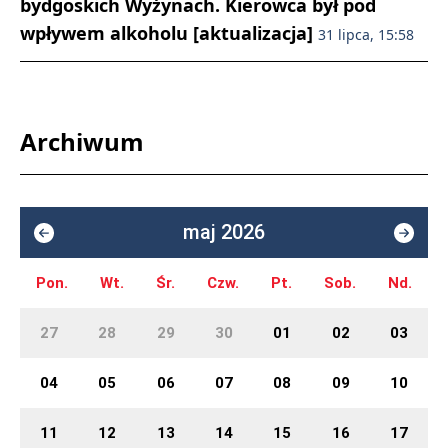
bydgoskich Wyżynach. Kierowca był pod
wpływem alkoholu [aktualizacja]
31 lipca, 15:58
Archiwum
maj 2026
Pon.
Wt.
Śr.
Czw.
Pt.
Sob.
Nd.
27
28
29
30
01
02
03
04
05
06
07
08
09
10
11
12
13
14
15
16
17