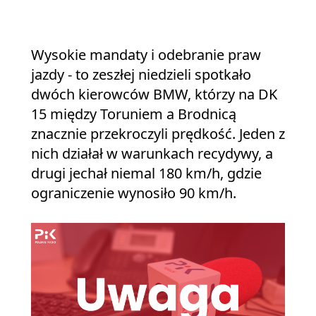
Wysokie mandaty i odebranie praw
jazdy - to zeszłej niedzieli spotkało
dwóch kierowców BMW, którzy na DK
15 między Toruniem a Brodnicą
znacznie przekroczyli prędkość. Jeden z
nich działał w warunkach recydywy, a
drugi jechał niemal 180 km/h, gdzie
ograniczenie wynosiło 90 km/h.