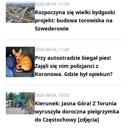
2026-08-04, 11:59
Rozpoczyna się wielki bydgoski
projekt: budowa torowiska na
Szwederowie
2026-08-04, 11:40
Przy autostradzie biegał pies!
Zajęli się nim policjanci z
Koronowa. Gdzie był opiekun?
2026-08-04, 10:53
Kierunek: Jasna Góra! Z Torunia
wyruszyła doroczna pielgrzymka
do Częstochowy [zdjęcia]