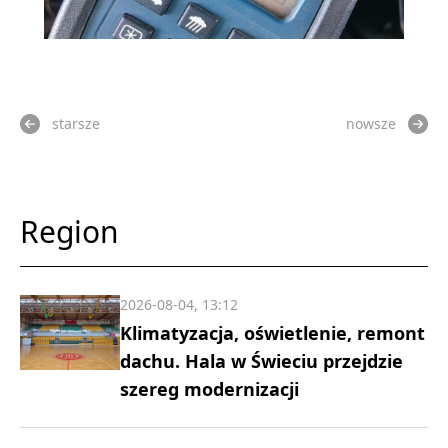
starsze
nowsze
Region
2026-08-04, 13:12
Klimatyzacja, oświetlenie, remont
dachu. Hala w Świeciu przejdzie
szereg modernizacji