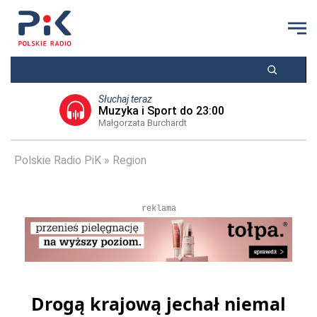
Słuchaj teraz
Muzyka i Sport do 23:00
Małgorzata Burchardt
Polskie Radio PiK
Region
reklama
Drogą krajową jechał niemal