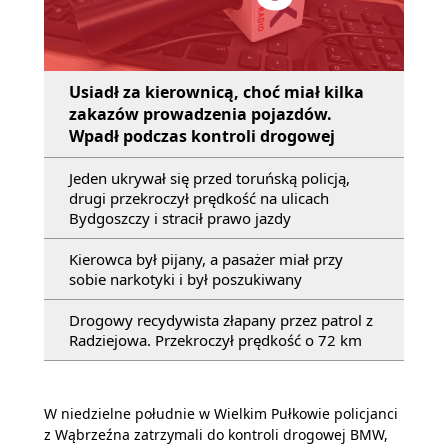
Usiadł za kierownicą, choć miał kilka
zakazów prowadzenia pojazdów.
Wpadł podczas kontroli drogowej
Jeden ukrywał się przed toruńską policją,
drugi przekroczył prędkość na ulicach
Bydgoszczy i stracił prawo jazdy
Kierowca był pijany, a pasażer miał przy
sobie narkotyki i był poszukiwany
Drogowy recydywista złapany przez patrol z
Radziejowa. Przekroczył prędkość o 72 km
W niedzielne południe w Wielkim Pułkowie policjanci
z Wąbrzeźna zatrzymali do kontroli drogowej BMW,