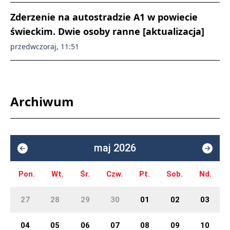
Zderzenie na autostradzie A1 w powiecie
świeckim. Dwie osoby ranne [aktualizacja]
przedwczoraj, 11:51
Archiwum
maj 2026
Pon.
Wt.
Śr.
Czw.
Pt.
Sob.
Nd.
27
28
29
30
01
02
03
04
05
06
07
08
09
10