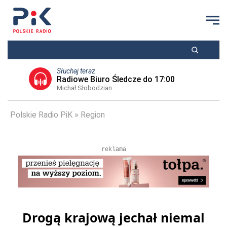
Słuchaj teraz
Radiowe Biuro Śledcze do 17:00
Michał Słobodzian
Polskie Radio PiK
Region
reklama
Drogą krajową jechał niemal