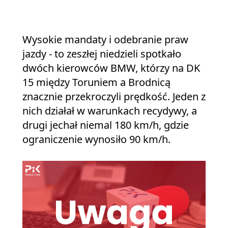
Wysokie mandaty i odebranie praw
jazdy - to zeszłej niedzieli spotkało
dwóch kierowców BMW, którzy na DK
15 między Toruniem a Brodnicą
znacznie przekroczyli prędkość. Jeden z
nich działał w warunkach recydywy, a
drugi jechał niemal 180 km/h, gdzie
ograniczenie wynosiło 90 km/h.