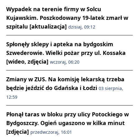
Wypadek na terenie firmy w Solcu
Kujawskim. Poszkodowany 19-latek zmarł w
szpitalu [aktualizacja]
dzisiaj, 09:12
Spłonęły sklepy i apteka na bydgoskim
Szwederowie. Wielki pożar przy ul. Kossaka
[wideo, zdjęcia]
wczoraj, 06:20
Zmiany w ZUS. Na komisję lekarską trzeba
będzie jeździć do Gdańska i Łodzi
03 sierpnia,
12:59
Płonął taras w bloku przy ulicy Potockiego w
Bydgoszczy. Ogień ugaszono w kilka minut
[zdjęcia]
przedwczoraj, 16:01