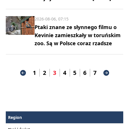
2026-08-06, 07:15
Ptaki znane ze słynnego filmu o
Kevinie zamieszkały w toruńskim
zoo. Są w Polsce coraz rzadsze
1
2
3
4
5
6
7
Region