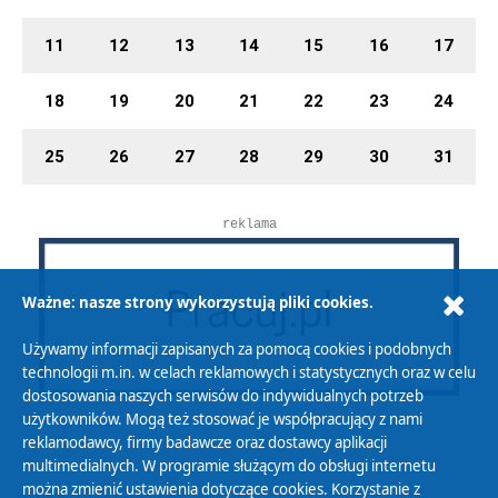
11
12
13
14
15
16
17
18
19
20
21
22
23
24
25
26
27
28
29
30
31
reklama
Ważne: nasze strony wykorzystują pliki cookies.
Używamy informacji zapisanych za pomocą cookies i podobnych
technologii m.in. w celach reklamowych i statystycznych oraz w celu
dostosowania naszych serwisów do indywidualnych potrzeb
użytkowników. Mogą też stosować je współpracujący z nami
reklamodawcy, firmy badawcze oraz dostawcy aplikacji
multimedialnych. W programie służącym do obsługi internetu
można zmienić ustawienia dotyczące cookies. Korzystanie z