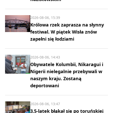
2026-08-06, 15:39
Królowa rzek zaprasza na słynny
festiwal. W piątek Wisła znów
zapełni się łodziami
2026-08-06, 14:43
Obywatele Kolumbii, Nikaragui i
Nigerii nielegalnie przebywali w
naszym kraju. Zostaną
deportowani
2026-08-06, 13:47
3,5-latek błąkał się po toruńskiej