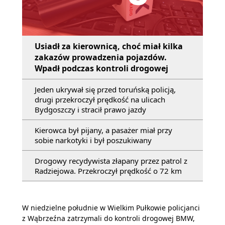
Usiadł za kierownicą, choć miał kilka
zakazów prowadzenia pojazdów.
Wpadł podczas kontroli drogowej
Jeden ukrywał się przed toruńską policją,
drugi przekroczył prędkość na ulicach
Bydgoszczy i stracił prawo jazdy
Kierowca był pijany, a pasażer miał przy
sobie narkotyki i był poszukiwany
Drogowy recydywista złapany przez patrol z
Radziejowa. Przekroczył prędkość o 72 km
W niedzielne południe w Wielkim Pułkowie policjanci
z Wąbrzeźna zatrzymali do kontroli drogowej BMW,