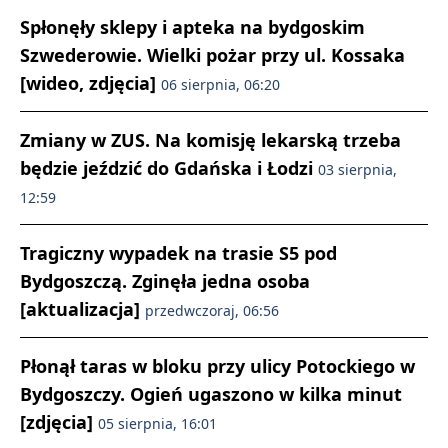
Spłonęły sklepy i apteka na bydgoskim
Szwederowie. Wielki pożar przy ul. Kossaka
[wideo, zdjęcia]
06 sierpnia, 06:20
Zmiany w ZUS. Na komisję lekarską trzeba
będzie jeździć do Gdańska i Łodzi
03 sierpnia,
12:59
Tragiczny wypadek na trasie S5 pod
Bydgoszczą. Zginęła jedna osoba
[aktualizacja]
przedwczoraj, 06:56
Płonął taras w bloku przy ulicy Potockiego w
Bydgoszczy. Ogień ugaszono w kilka minut
[zdjęcia]
05 sierpnia, 16:01