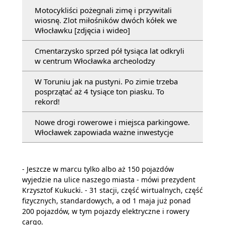
Motocykliści pożegnali zimę i przywitali
wiosnę. Zlot miłośników dwóch kółek we
Włocławku [zdjęcia i wideo]
Cmentarzysko sprzed pół tysiąca lat odkryli
w centrum Włocławka archeolodzy
W Toruniu jak na pustyni. Po zimie trzeba
posprzątać aż 4 tysiące ton piasku. To
rekord!
Nowe drogi rowerowe i miejsca parkingowe.
Włocławek zapowiada ważne inwestycje
- Jeszcze w marcu tylko albo aż 150 pojazdów
wyjedzie na ulice naszego miasta - mówi prezydent
Krzysztof Kukucki. - 31 stacji, część wirtualnych, część
fizycznych, standardowych, a od 1 maja już ponad
200 pojazdów, w tym pojazdy elektryczne i rowery
cargo.