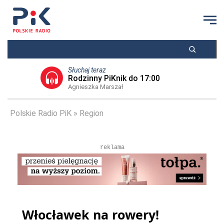
Słuchaj teraz
Rodzinny PiKnik do 17:00
Agnieszka Marszał
Polskie Radio PiK
Region
reklama
Włocławek na rowery!