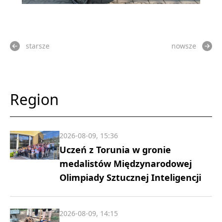
starsze
nowsze
Region
2026-08-09, 15:36
Uczeń z Torunia w gronie
medalistów Międzynarodowej
Olimpiady Sztucznej Inteligencji
2026-08-09, 14:15