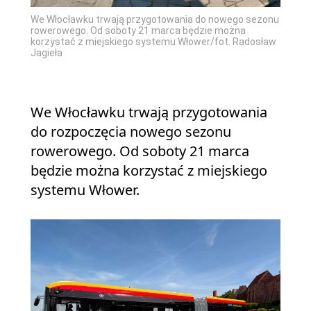
We Włocławku trwają przygotowania do nowego sezonu
rowerowego. Od soboty 21 marca będzie można
korzystać z miejskiego systemu Włower/fot. Radosław
Jagieła
We Włocławku trwają przygotowania
do rozpoczęcia nowego sezonu
rowerowego. Od soboty 21 marca
będzie można korzystać z miejskiego
systemu Włower.