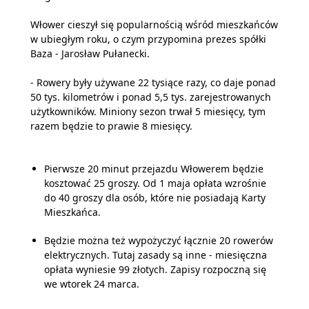
Włower cieszył się popularnością wśród mieszkańców
w ubiegłym roku, o czym przypomina prezes spółki
Baza - Jarosław Pułanecki.
- Rowery były używane 22 tysiące razy, co daje ponad
50 tys. kilometrów i ponad 5,5 tys. zarejestrowanych
użytkowników. Miniony sezon trwał 5 miesięcy, tym
razem będzie to prawie 8 miesięcy.
Pierwsze 20 minut przejazdu Włowerem będzie
kosztować 25 groszy. Od 1 maja opłata wzrośnie
do 40 groszy dla osób, które nie posiadają Karty
Mieszkańca.
Będzie można też wypożyczyć łącznie 20 rowerów
elektrycznych. Tutaj zasady są inne - miesięczna
opłata wyniesie 99 złotych. Zapisy rozpoczną się
we wtorek 24 marca.