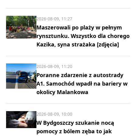
2026-08-09, 11:27
Maszerowali po plaży w pełnym
rynsztunku. Wszystko dla chorego
Kazika, syna strażaka [zdjęcia]
2026-08-09, 11:20
Poranne zdarzenie z autostrady
A1. Samochód wpadł na bariery w
okolicy Malankowa
2026-08-09, 10:00
W Bydgoszczy szukanie nocą
pomocy z bólem zęba to jak