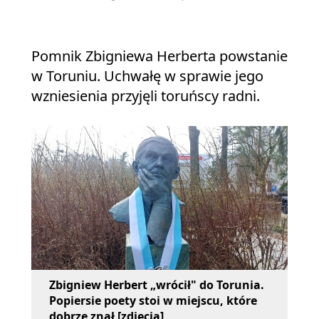
Pomnik Zbigniewa Herberta powstanie
w Toruniu. Uchwałę w sprawie jego
wzniesienia przyjęli toruńscy radni.
Zbigniew Herbert „wrócił" do Torunia.
Popiersie poety stoi w miejscu, które
dobrze znał [zdjęcia]