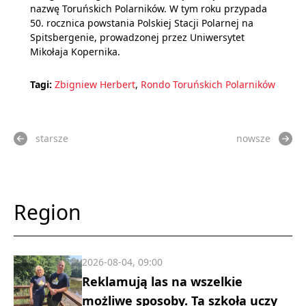
nazwę Toruńskich Polarników. W tym roku przypada
50. rocznica powstania Polskiej Stacji Polarnej na
Spitsbergenie, prowadzonej przez Uniwersytet
Mikołaja Kopernika.
Tagi:
Zbigniew Herbert
,
Rondo Toruńskich Polarników
starsze
nowsze
Region
2026-08-04, 09:00
Reklamują las na wszelkie
możliwe sposoby. Ta szkoła uczy