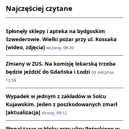
Najczęściej czytane
Spłonęły sklepy i apteka na bydgoskim
Szwederowie. Wielki pożar przy ul. Kossaka
[wideo, zdjęcia]
wczoraj, 06:20
Zmiany w ZUS. Na komisję lekarską trzeba
będzie jeździć do Gdańska i Łodzi
03 sierpnia,
12:59
Wypadek w jednym z zakładów w Solcu
Kujawskim. Jeden z poszkodowanych zmarł
[aktualizacja]
dzisiaj, 09:12
Płonął taras w bloku przy ulicy Potockiego w