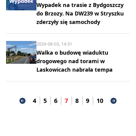
Wypadek na trasie z Bydgoszczy
do Brzozy. Na DW239 w Stryszku
zderzyły się samochody
2026-08-03, 14:31
Walka o budowę wiaduktu
drogowego nad torami w
Laskowicach nabrała tempa
4
5
6
7
8
9
10