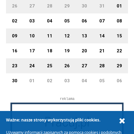
26
27
28
29
30
31
01
02
03
04
05
06
07
08
09
10
11
12
13
14
15
16
17
18
19
20
21
22
23
24
25
26
27
28
29
30
01
02
03
04
05
06
reklama
Ważne: nasze strony wykorzystują pliki cookies.
Używamy informacji zapisanych za pomocą cookies i podobnych