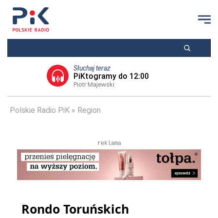
Słuchaj teraz
PiKtogramy do 12:00
Piotr Majewski
Polskie Radio PiK
Region
reklama
Rondo Toruńskich