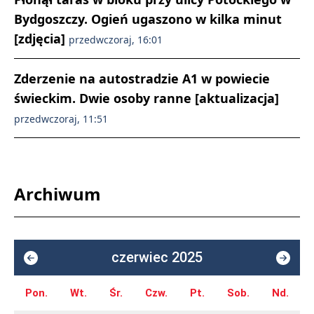
Bydgoszczy. Ogień ugaszono w kilka minut
[zdjęcia]
przedwczoraj, 16:01
Zderzenie na autostradzie A1 w powiecie
świeckim. Dwie osoby ranne [aktualizacja]
przedwczoraj, 11:51
Archiwum
czerwiec 2025
Pon.
Wt.
Śr.
Czw.
Pt.
Sob.
Nd.