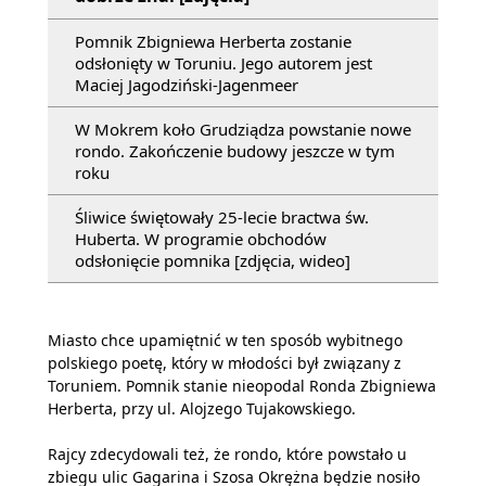
Pomnik Zbigniewa Herberta zostanie
odsłonięty w Toruniu. Jego autorem jest
Maciej Jagodziński-Jagenmeer
W Mokrem koło Grudziądza powstanie nowe
rondo. Zakończenie budowy jeszcze w tym
roku
Śliwice świętowały 25-lecie bractwa św.
Huberta. W programie obchodów
odsłonięcie pomnika [zdjęcia, wideo]
Miasto chce upamiętnić w ten sposób wybitnego
polskiego poetę, który w młodości był związany z
Toruniem. Pomnik stanie nieopodal Ronda Zbigniewa
Herberta, przy ul. Alojzego Tujakowskiego.
Rajcy zdecydowali też, że rondo, które powstało u
zbiegu ulic Gagarina i Szosa Okrężna będzie nosiło