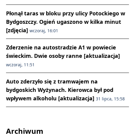
Płonął taras w bloku przy ulicy Potockiego w
Bydgoszczy. Ogień ugaszono w kilka minut
[zdjęcia]
wczoraj, 16:01
Zderzenie na autostradzie A1 w powiecie
świeckim. Dwie osoby ranne [aktualizacja]
wczoraj, 11:51
Auto zderzyło się z tramwajem na
bydgoskich Wyżynach. Kierowca był pod
wpływem alkoholu [aktualizacja]
31 lipca, 15:58
Archiwum