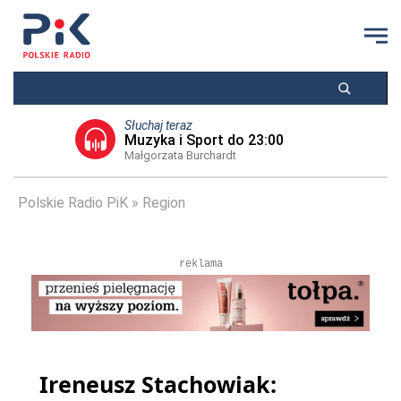
Słuchaj teraz
Muzyka i Sport do 23:00
Małgorzata Burchardt
Polskie Radio PiK
Region
reklama
Ireneusz Stachowiak: