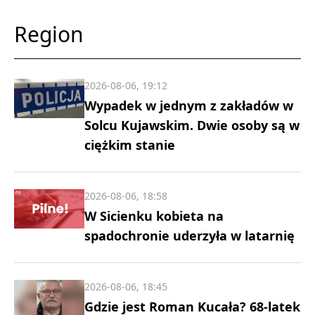
Region
2026-08-06, 19:12
Wypadek w jednym z zakładów w
Solcu Kujawskim. Dwie osoby są w
ciężkim stanie
2026-08-06, 18:58
W Sicienku kobieta na
spadochronie uderzyła w latarnię
2026-08-06, 18:45
Gdzie jest Roman Kucała? 68-latek