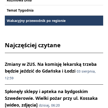
Rozmowa Dnia
Temat Tygodnia
Wakacyjny przewodnik po regionie
Najczęściej czytane
Zmiany w ZUS. Na komisję lekarską trzeba
będzie jeździć do Gdańska i Łodzi
03 sierpnia,
12:59
Spłonęły sklepy i apteka na bydgoskim
Szwederowie. Wielki pożar przy ul. Kossaka
[wideo, zdjęcia]
dzisiaj, 06:20