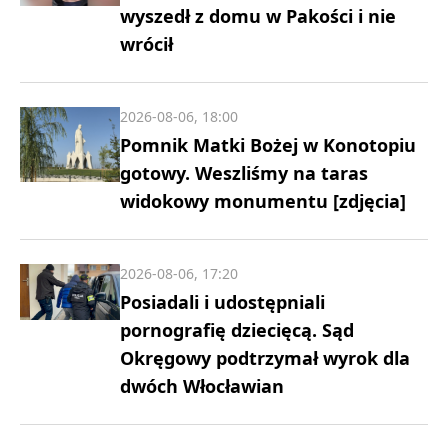
wyszedł z domu w Pakości i nie
wrócił
2026-08-06, 18:00
Pomnik Matki Bożej w Konotopiu
gotowy. Weszliśmy na taras
widokowy monumentu [zdjęcia]
2026-08-06, 17:20
Posiadali i udostępniali
pornografię dziecięcą. Sąd
Okręgowy podtrzymał wyrok dla
dwóch Włocławian