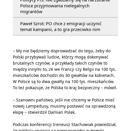
Polsce przyjmowania nielegalnych
migrantów
Paweł Szrot: PO chce z emigracji uczynić
temat kampanii, a to gra przeciwko nim
– My nie będziemy doprowadzać do tego, żeby do
Polski przybywali ludzie, którzy mogą dokonywać
brutalnych czynów, a przykłady takich czynów to
między innymi to, że we Francji czy Belgii na 100 tys.
mieszkańców dochodzi do 30 gwałtów na kobietach.
W Polsce są to dwa gwałty na 100 tys. mieszkańców.
To też pokazuje, że Polska to kraj bezpieczny – mówił.
– Szanowni państwo, jeśli nie chcemy w Polsce mieć
nowej Lampedusy, musimy postawić na sprawdzoną
ekipę – stwierdził Damian Polak.
Podczas konferencji Ireneusz Stachowiak powiedział,
że politycy opozycji są niewiarygodni w kwestii