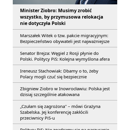
Minister Ziobro: Musimy zrobić
wszystko, by przymusowa relokacja
nie dotyczyła Polski
Marszałek Witek o tzw. pakcie migracyjnym:
Bezpieczeństwo obywateli jest najważniejsze
Senator Brejza: Węgiel z Rosji płynie do
Polski. Politycy PiS: Kolejna wymyślona afera
Ireneusz Stachowiak: Dbamy o to, żeby
Polacy mogli czuć się bezpiecznie
Zbigniew Ziobro w Inowrocławiu: Polska jest
dzisiaj szczególnie atakowana
„Czułam się zagrożona" – mówi Grażyna
Szabelska. Jej konferencję zakłócili
przeciwnicy PiS-u
Politycy PiS: Nie zgadzamy się na narzucanie