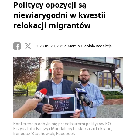
Politycy opozycji są
niewiarygodni w kwestii
relokacji migrantów
2023-09-20, 23:17 Marcin Glapiak/Redakcja
Konferencja odbyła się przed biurami polityków KO,
Krzysztofa Brejzy i Magdaleny Łośko/zrzut ekranu,
Ireneusz Stachowiak, Facebook