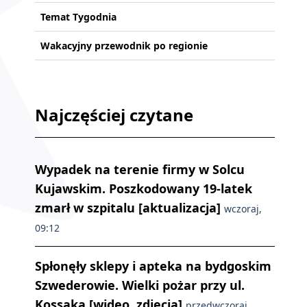
Temat Tygodnia
Wakacyjny przewodnik po regionie
Najczęściej czytane
Wypadek na terenie firmy w Solcu
Kujawskim. Poszkodowany 19-latek
zmarł w szpitalu [aktualizacja]
wczoraj,
09:12
Spłonęły sklepy i apteka na bydgoskim
Szwederowie. Wielki pożar przy ul.
Kossaka [wideo, zdjęcia]
przedwczoraj,