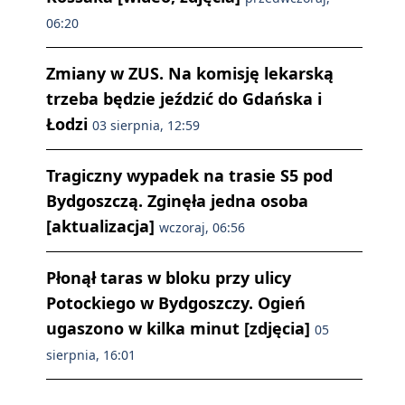
06:20
Zmiany w ZUS. Na komisję lekarską
trzeba będzie jeździć do Gdańska i
Łodzi
03 sierpnia, 12:59
Tragiczny wypadek na trasie S5 pod
Bydgoszczą. Zginęła jedna osoba
[aktualizacja]
wczoraj, 06:56
Płonął taras w bloku przy ulicy
Potockiego w Bydgoszczy. Ogień
ugaszono w kilka minut [zdjęcia]
05
sierpnia, 16:01