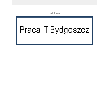
reklama