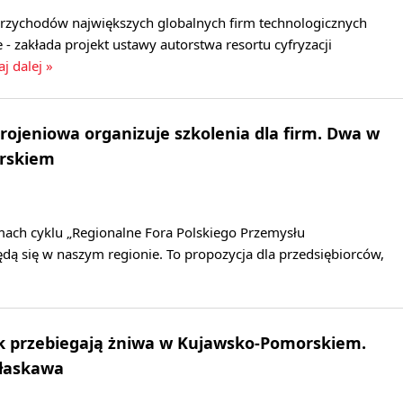
przychodów największych globalnych firm technologicznych
 - zakłada projekt ustawy autorstwa resortu cyfryzacji
aj dalej »
rojeniowa organizuje szkolenia dla firm. Dwa w
rskiem
ach cyklu „Regionalne Fora Polskiego Przemysłu
dą się w naszym regionie. To propozycja dla przedsiębiorców,
k przebiegają żniwa w Kujawsko-Pomorskiem.
 łaskawa