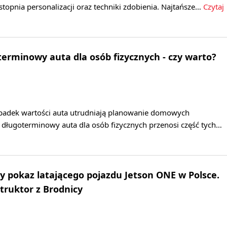
 stopnia personalizacji oraz techniki zdobienia. Najtańsze…
Czytaj
rminowy auta dla osób fizycznych - czy warto?
 spadek wartości auta utrudniają planowanie domowych
ługoterminowy auta dla osób fizycznych przenosi część tych…
y pokaz latającego pojazdu Jetson ONE w Polsce.
truktor z Brodnicy