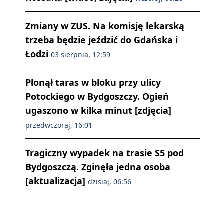
Zmiany w ZUS. Na komisję lekarską
trzeba będzie jeździć do Gdańska i
Łodzi
03 sierpnia, 12:59
Płonął taras w bloku przy ulicy
Potockiego w Bydgoszczy. Ogień
ugaszono w kilka minut [zdjęcia]
przedwczoraj, 16:01
Tragiczny wypadek na trasie S5 pod
Bydgoszczą. Zginęła jedna osoba
[aktualizacja]
dzisiaj, 06:56