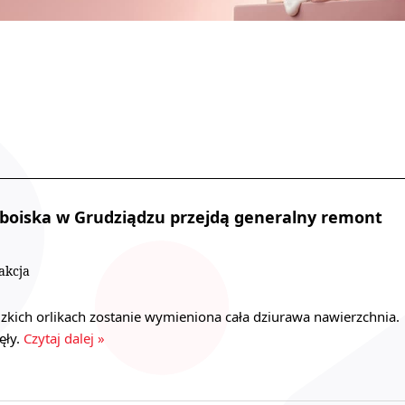
 boiska w Grudziądzu przejdą generalny remont
akcja
zkich orlikach zostanie wymieniona cała dziurawa nawierzchnia.
ęły.
Czytaj dalej »