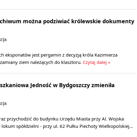
chiwum można podziwiać królewskie dokumenty
kcja
ch eksponatów jest pergamin z decyzją króla Kazimierza
 zamiany ziem należących do klasztoru.
Czytaj dalej »
eszkaniowa Jedność w Bydgoszczy zmieniła
kcja
az przychodzić do budynku Urzędu Miasta przy Al. Wojska
lokum spółdzielni - przy ul. 62 Pułku Piechoty Wielkopolskiej…