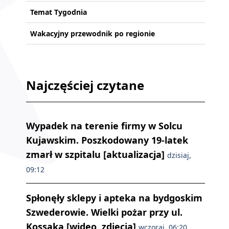
Temat Tygodnia
Wakacyjny przewodnik po regionie
Najczęściej czytane
Wypadek na terenie firmy w Solcu
Kujawskim. Poszkodowany 19-latek
zmarł w szpitalu [aktualizacja]
dzisiaj,
09:12
Spłonęły sklepy i apteka na bydgoskim
Szwederowie. Wielki pożar przy ul.
Kossaka [wideo, zdjęcia]
wczoraj, 06:20