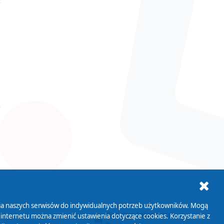
ania naszych serwisów do indywidualnych potrzeb użytkowników. Mogą
AB+
Biuletyn Informacji
 internetu można zmienić ustawienia dotyczące cookies. Korzystanie z