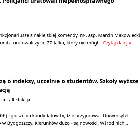
e. Policjanci uratowali niepełnosprawnego
unkcjonariusze z nakielskiej komendy, mł. asp. Marcin Makowiecki
Lunitz, uratowali życie 77-latka, który nie mógł…
Czytaj dalej »
zą o indeksy, uczelnie o studentów. Szkoły wyższe
acją
ruk / Redakcja
.06) zgłoszenia kandydatów będzie przyjmować Uniwersytet
o w Bydgoszczy. Kierunków dużo - są nowości. Wśród nich…