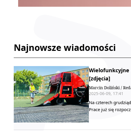
Najnowsze wiadomości
Wielofunkcyjne
[zdjęcia]
Marcin Doliński / Red
2025-06-09, 17:41
Na czterech grudziąd
Prace już się rozpocz