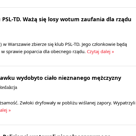
 PSL-TD. Ważą się losy wotum zaufania dla rządu
) w Warszawie zbierze się klub PSL-TD. Jego członkowie będą
w sprawie poparcia dla obecnego rządu.
Czytaj dalej »
cławku wydobyto ciało nieznanego mężczyzny
Redakcja
tożsamość. Zwłoki dryfowały w pobliżu wiślanej zapory. Wypatrzyli
alej »