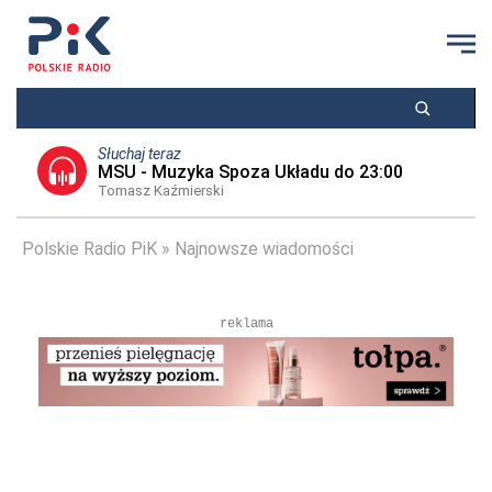
Słuchaj teraz
MSU - Muzyka Spoza Układu do 23:00
Tomasz Kaźmierski
Polskie Radio PiK
Najnowsze wiadomości
reklama