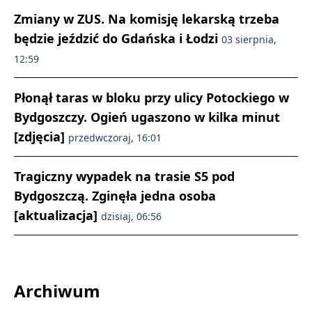
Zmiany w ZUS. Na komisję lekarską trzeba
będzie jeździć do Gdańska i Łodzi
03 sierpnia,
12:59
Płonął taras w bloku przy ulicy Potockiego w
Bydgoszczy. Ogień ugaszono w kilka minut
[zdjęcia]
przedwczoraj, 16:01
Tragiczny wypadek na trasie S5 pod
Bydgoszczą. Zginęła jedna osoba
[aktualizacja]
dzisiaj, 06:56
Archiwum