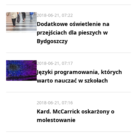
2018-06-21, 07:22
Dodatkowe oświetlenie na
przejściach dla pieszych w
Bydgoszczy
2018-06-21, 07:17
Języki programowania, których
warto nauczać w szkołach
2018-06-21, 07:16
Kard. McCarrick oskarżony o
molestowanie