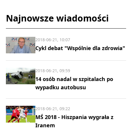
Najnowsze wiadomości
2018-06-21, 10:07
Cykl debat "Wspólnie dla zdrowia"
2018-06-21, 09:59
14 osób nadal w szpitalach po
wypadku autobusu
2018-06-21, 09:22
MŚ 2018 - Hiszpania wygrała z
Iranem