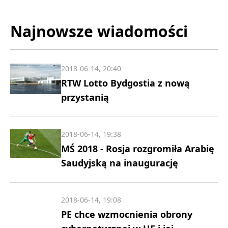
Najnowsze wiadomości
2018-06-14, 20:40
RTW Lotto Bydgostia z nową
przystanią
2018-06-14, 19:38
MŚ 2018 - Rosja rozgromiła Arabię
Saudyjską na inaugurację
2018-06-14, 19:08
PE chce wzmocnienia obrony