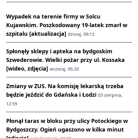
Wypadek na terenie firmy w Solcu
Kujawskim. Poszkodowany 19-latek zmarł w
szpitalu [aktualizacja]
dzisiaj, 09:12
Spłonęły sklepy i apteka na bydgoskim
Szwederowie. Wielki pożar przy ul. Kossaka
[wideo, zdjęcia]
wczoraj, 06:20
Zmiany w ZUS. Na komisję lekarską trzeba
będzie jeździć do Gdańska i Łodzi
03 sierpnia,
12:59
Płonął taras w bloku przy ulicy Potockiego w
Bydgoszczy. Ogień ugaszono w kilka minut