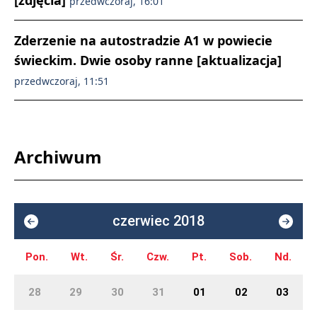
[zdjęcia]
przedwczoraj, 16:01
Zderzenie na autostradzie A1 w powiecie
świeckim. Dwie osoby ranne [aktualizacja]
przedwczoraj, 11:51
Archiwum
czerwiec 2018
Pon.
Wt.
Śr.
Czw.
Pt.
Sob.
Nd.
28
29
30
31
01
02
03