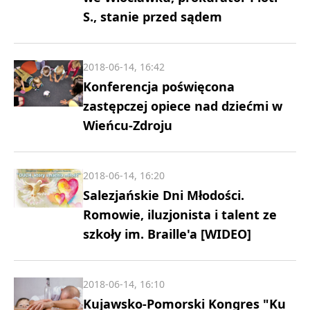
S., stanie przed sądem
2018-06-14, 16:42
Konferencja poświęcona
zastępczej opiece nad dziećmi w
Wieńcu-Zdroju
2018-06-14, 16:20
Salezjańskie Dni Młodości.
Romowie, iluzjonista i talent ze
szkoły im. Braille'a [WIDEO]
2018-06-14, 16:10
Kujawsko-Pomorski Kongres "Ku