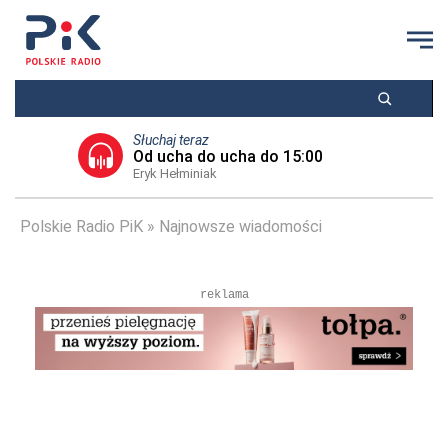
Słuchaj teraz
Od ucha do ucha do 15:00
Eryk Hełminiak
Polskie Radio PiK
Najnowsze wiadomości
reklama