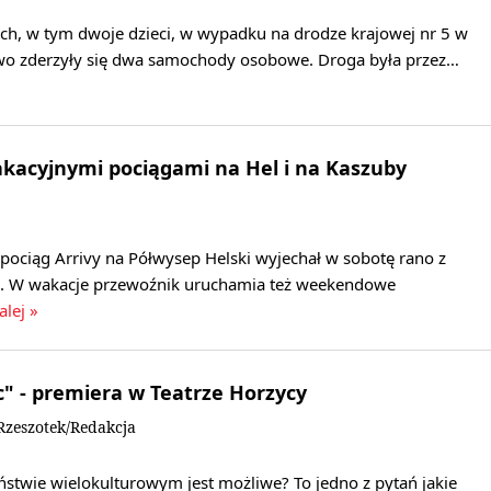
ych, w tym dwoje dzieci, w wypadku na drodze krajowej nr 5 w
wo zderzyły się dwa samochody osobowe. Droga była przez…
kacyjnymi pociągami na Hel i na Kaszuby
pociąg Arrivy na Półwysep Helski wyjechał w sobotę rano z
. W wakacje przewoźnik uruchamia też weekendowe
alej »
" - premiera w Teatrze Horzycy
zeszotek/Redakcja
ństwie wielokulturowym jest możliwe? To jedno z pytań jakie