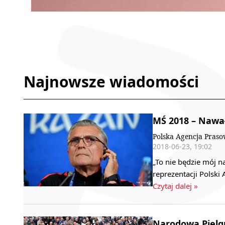
Najnowsze wiadomości
MŚ 2018 – Nawał
Polska Agencja Pras
2018-06-23, 19:02
„To nie będzie mój na
reprezentacji Polsk
Czytaj dalej »
Narodowa Pielg