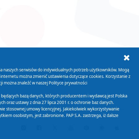
ania naszych serwisów do indywidualnych potrzeb użytkowników. Mogą
AB+
Biuletyn Informacji
 internetu można zmienić ustawienia dotyczące cookies. Korzystanie z
Publicznej
ji można znaleźć w naszej
Polityce prywatności
 będących bazą danych, których producentem i wydawcą jest Polska
h oraz ustawy z dnia 27 lipca 2001 r. o ochronie baz danych.
wie stosownej umowy licencyjnej. Jakiekolwiek wykorzystywanie
iem osobistym, jest zabronione. PAP S.A. zastrzega, iż dalsze