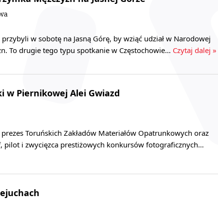
owa
u przybyli w sobotę na Jasną Górę, by wziąć udział w Narodowej
n. To drugie tego typu spotkanie w Częstochowie…
Czytaj dalej »
 w Piernikowej Alei Gwiazd
 - prezes Toruńskich Zakładów Materiałów Opatrunkowych oraz
af, pilot i zwycięzca prestiżowych konkursów fotograficznych…
ejuchach