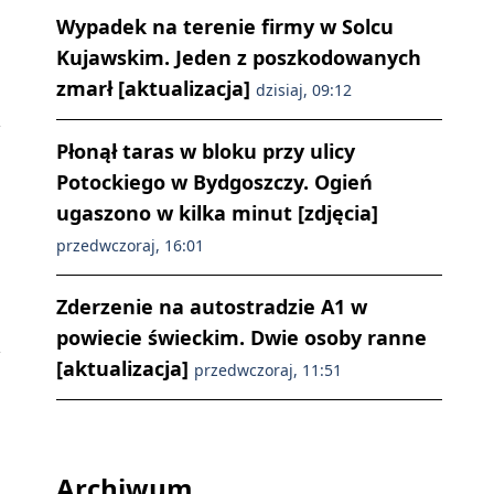
Wypadek na terenie firmy w Solcu
Kujawskim. Jeden z poszkodowanych
zmarł [aktualizacja]
dzisiaj, 09:12
Płonął taras w bloku przy ulicy
Potockiego w Bydgoszczy. Ogień
ugaszono w kilka minut [zdjęcia]
przedwczoraj, 16:01
Zderzenie na autostradzie A1 w
powiecie świeckim. Dwie osoby ranne
[aktualizacja]
przedwczoraj, 11:51
Archiwum