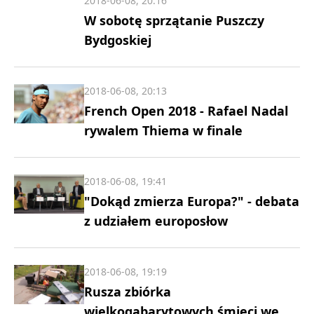
2018-06-08, 20:16
W sobotę sprzątanie Puszczy
Bydgoskiej
2018-06-08, 20:13
French Open 2018 - Rafael Nadal
rywalem Thiema w finale
2018-06-08, 19:41
"Dokąd zmierza Europa?" - debata
z udziałem europosłow
2018-06-08, 19:19
Rusza zbiórka
wielkogabarytowych śmieci we