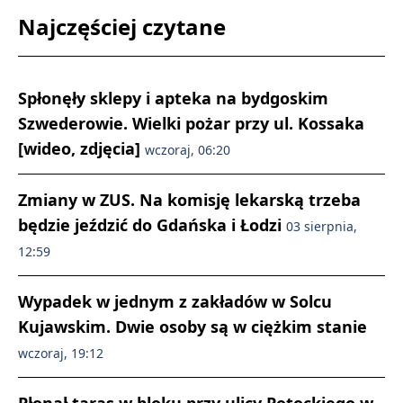
Najczęściej czytane
Spłonęły sklepy i apteka na bydgoskim
Szwederowie. Wielki pożar przy ul. Kossaka
[wideo, zdjęcia]
wczoraj, 06:20
Zmiany w ZUS. Na komisję lekarską trzeba
będzie jeździć do Gdańska i Łodzi
03 sierpnia,
12:59
Wypadek w jednym z zakładów w Solcu
Kujawskim. Dwie osoby są w ciężkim stanie
wczoraj, 19:12