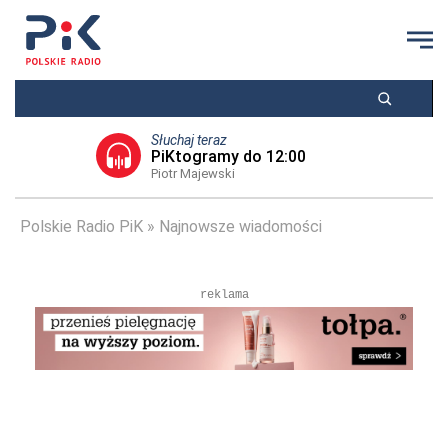
Słuchaj teraz
PiKtogramy do 12:00
Piotr Majewski
Polskie Radio PiK
Najnowsze wiadomości
reklama