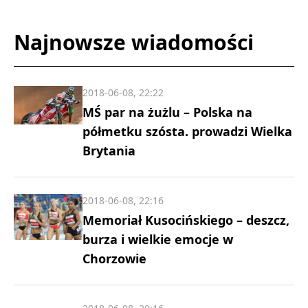
Najnowsze wiadomości
2018-06-08, 22:22
MŚ par na żużlu – Polska na
półmetku szósta. prowadzi Wielka
Brytania
2018-06-08, 22:16
Memoriał Kusocińskiego – deszcz,
burza i wielkie emocje w
Chorzowie