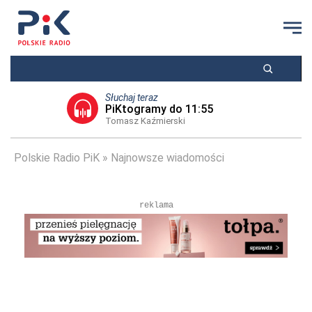
Słuchaj teraz
PiKtogramy do 11:55
Tomasz Kaźmierski
Polskie Radio PiK
Najnowsze wiadomości
reklama