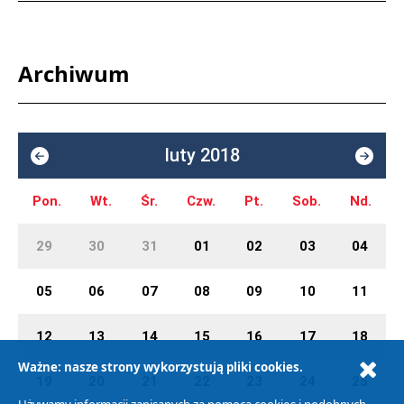
Archiwum
luty 2018
Pon.
Wt.
Śr.
Czw.
Pt.
Sob.
Nd.
29
30
31
01
02
03
04
05
06
07
08
09
10
11
12
13
14
15
16
17
18
Ważne: nasze strony wykorzystują pliki cookies.
19
20
21
22
23
24
25