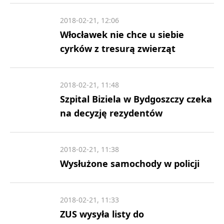
2018-02-21, 12:06
Włocławek nie chce u siebie
cyrków z tresurą zwierząt
2018-02-21, 11:48
Szpital Biziela w Bydgoszczy czeka
na decyzję rezydentów
2018-02-21, 11:38
Wysłużone samochody w policji
2018-02-21, 11:33
ZUS wysyła listy do