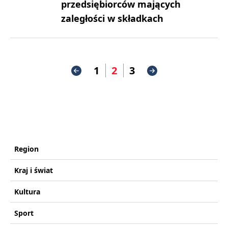
przedsiębiorców mających
zaległości w składkach
1
2
3
Region
Kraj i świat
Kultura
Sport