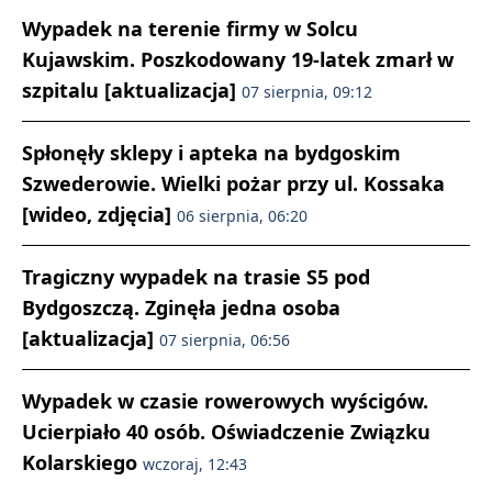
Wypadek na terenie firmy w Solcu
Kujawskim. Poszkodowany 19-latek zmarł w
szpitalu [aktualizacja]
07 sierpnia, 09:12
Spłonęły sklepy i apteka na bydgoskim
Szwederowie. Wielki pożar przy ul. Kossaka
[wideo, zdjęcia]
06 sierpnia, 06:20
Tragiczny wypadek na trasie S5 pod
Bydgoszczą. Zginęła jedna osoba
[aktualizacja]
07 sierpnia, 06:56
Wypadek w czasie rowerowych wyścigów.
Ucierpiało 40 osób. Oświadczenie Związku
Kolarskiego
wczoraj, 12:43