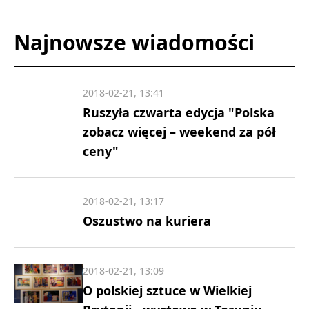
Najnowsze wiadomości
2018-02-21, 13:41
Ruszyła czwarta edycja "Polska
zobacz więcej – weekend za pół
ceny"
2018-02-21, 13:17
Oszustwo na kuriera
2018-02-21, 13:09
O polskiej sztuce w Wielkiej